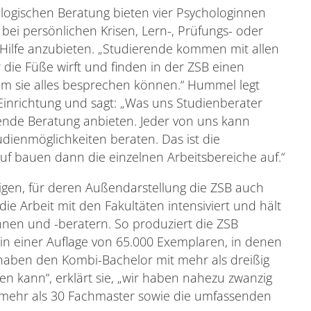
logischen Beratung bieten vier Psychologinnen
bei persönlichen Krisen, Lern-, Prüfungs- oder
 Hilfe anzubieten. „Studierende kommen mit allen
die Füße wirft und finden in der ZSB einen
em sie alles besprechen können.“ Hummel legt
Einrichtung und sagt: „Was uns Studienberater
ierende Beratung anbieten. Jeder von uns kann
dienmöglichkeiten beraten. Das ist die
uf bauen dann die einzelnen Arbeitsbereiche auf.“
eigen, für deren Außendarstellung die ZSB auch
 die Arbeit mit den Fakultäten intensiviert und hält
nen und -beratern. So produziert die ZSB
r in einer Auflage von 65.000 Exemplaren, in denen
r haben den Kombi-Bachelor mit mehr als dreißig
n kann“, erklärt sie, „wir haben nahezu zwanzig
 mehr als 30 Fachmaster sowie die umfassenden