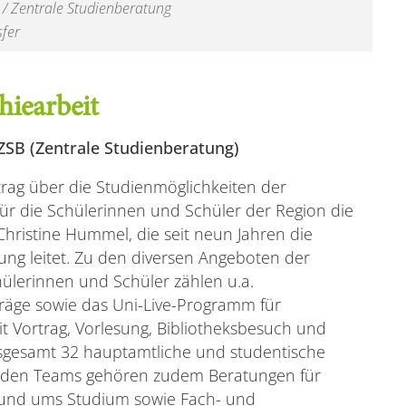
 / Zentrale Studienberatung
sfer
hiearbeit
ZSB (Zentrale Studienberatung)
trag über die Studienmöglichkeiten der
für die Schülerinnen und Schüler der Region die
 Christine Hummel, die seit neun Jahren die
tung leitet. Zu den diversen Angeboten der
hülerinnen und Schüler zählen u.a.
träge sowie das Uni-Live-Programm für
t Vortrag, Vorlesung, Bibliotheksbesuch und
sgesamt 32 hauptamtliche und studentische
enden Teams gehören zudem Beratungen für
 rund ums Studium sowie Fach- und