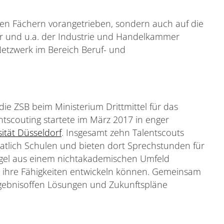
 den Fächern vorangetrieben, sondern auch auf die
ur und u.a. der Industrie und Handelkammer
Netzwerk im Bereich Beruf- und
e ZSB beim Ministerium Drittmittel für das
ntscouting startete im März 2017 in enger
ität Düsseldorf
. Insgesamt zehn Talentscouts
atlich Schulen und bieten dort Sprechstunden für
Regel aus einem nichtakademischen Umfeld
g ihre Fähigkeiten entwickeln können. Gemeinsam
gebnisoffen Lösungen und Zukunftspläne