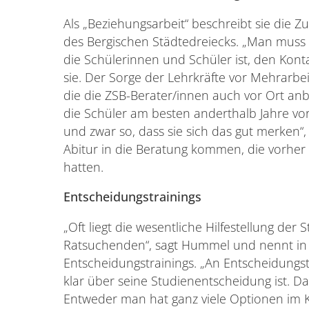
Als „Beziehungsarbeit“ beschreibt sie die
des Bergischen Städtedreiecks. „Man muss d
die Schülerinnen und Schüler ist, den Konta
sie. Der Sorge der Lehrkräfte vor Mehrar
die die ZSB-Berater/innen auch vor Ort an
die Schüler am besten anderthalb Jahre vo
und zwar so, dass sie sich das gut merken“, 
Abitur in die Beratung kommen, die vorher
hatten.
Entscheidungstrainings
„Oft liegt die wesentliche Hilfestellung d
Ratsuchenden“, sagt Hummel und nennt i
Entscheidungstrainings. „An Entscheidungst
klar über seine Studienentscheidung ist. 
Entweder man hat ganz viele Optionen im K