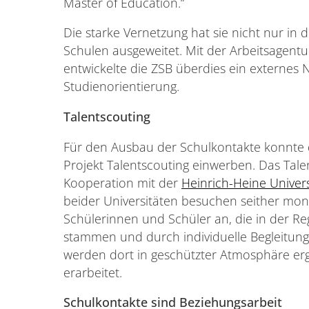
Master of Education.“
Die starke Vernetzung hat sie nicht nur in
Schulen ausgeweitet. Mit der Arbeitsagent
entwickelte die ZSB überdies ein externes 
Studienorientierung.
Talentscouting
Für den Ausbau der Schulkontakte konnte di
Projekt Talentscouting einwerben. Das Tale
Kooperation mit der
Heinrich-Heine Univers
beider Universitäten besuchen seither mon
Schülerinnen und Schüler an, die in der 
stammen und durch individuelle Begleitun
werden dort in geschützter Atmosphäre er
erarbeitet.
Schulkontakte sind Beziehungsarbeit