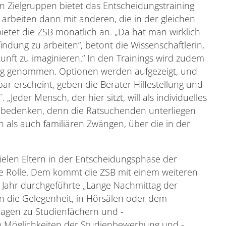
en Zielgruppen bietet das Entscheidungstraining
n arbeiten dann mit anderen, die in der gleichen
ietet die ZSB monatlich an. „Da hat man wirklich
findung zu arbeiten“, betont die Wissenschaftlerin,
unft zu imaginieren.“ In den Trainings wird zudem
ng genommen. Optionen werden aufgezeigt, und
ar erscheint, geben die Berater Hilfestellung und
Jeder Mensch, der hier sitzt, will als individuelles
 bedenken, denn die Ratsuchenden unterliegen
n als auch familiären Zwängen, über die in der
elen Eltern in der Entscheidungsphase der
ige Rolle. Dem kommt die ZSB mit einem weiteren
 Jahr durchgeführte „Lange Nachmittag der
rn die Gelegenheit, in Hörsälen oder dem
Fragen zu Studienfächern und -
ie Möglichkeiten der Studienbewerbung und -