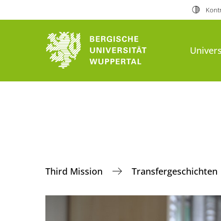
Kontr
Univers
Third Mission
Transfergeschichten