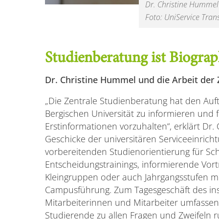
Dr. Christine Hummel
Foto: UniService Tran
Studienberatung ist Biograp
Dr. Christine Hummel und die Arbeit der 
„Die Zentrale Studienberatung hat den Auf
Bergischen Universität zu informieren und 
Erstinformationen vorzuhalten“, erklärt Dr.
Geschicke der universitären Serviceeinrich
vorbereitenden Studienorientierung für Sc
Entscheidungstrainings, informierende Vor
Kleingruppen oder auch Jahrgangsstufen mi
Campusführung. Zum Tagesgeschäft des in
Mitarbeiterinnen und Mitarbeiter umfass
Studierende zu allen Fragen und Zweifeln