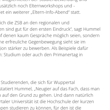
usätzlich noch Elternworkshops und -
 ein weiterer „Eltern-Info-Abend“ statt.
sich die ZSB an den regionalen und
n sind gut für den ersten Eindruck“, sagt Hummel
auf denen kaum Gespräche möglich seien, sondern
Eine erfreuliche Gegenbewegung sieht sie im
on stärker zu bewerben. Als Beispiele dafür
m: Studium oder auch den Primanertag in
Studierenden, die sich für Wuppertal
nstatiert Hummel, „Neugier auf das Fach, dass man
n auf den Grund zu gehen. Und dann natürlich
rtaler Universität ist die Hochschule der kurzen
ppen studieren zu können, für den ist die