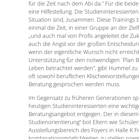
für die Zeit nach dem Abi da.“ Für die beid
eine Hilfestellung. Die Studieninteressierte
Situation sind, zusammen. Diese Trainings b
einmal die Zeit, in einer Gruppe an der Ziel
„und auch mal von Profis angeleitet die Zuk
auch die Angst vor der großen Entscheidu
wenn der eigentliche Wunsch nicht erreichb
Unterstützung für den notwendigen ´Plan B`. „
Leben betrachtet werden“, gibt Hummel zu
oft sowohl beruflichen Klischeevorstellunge
Beratung gesprochen werden muss.
Im Gegensatz zu früheren Generationen spi
heutigen Studieninteressierten eine wicht
Beratungsangebot entgegen. Der in diesem
Studienorientierung“ bot Eltern wie Schüle
Ausstellungsbereich des Foyers in Halle K 
kombinationsmöglichkeiten zu stellen sow