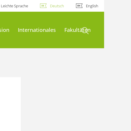
Leichte Sprache
Deutsch
English
Suche öffnen
sion
Internationales
Fakultäten