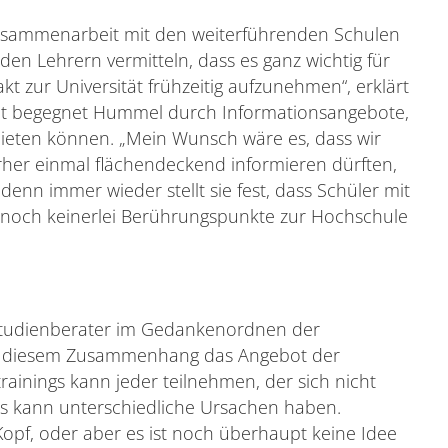
 Zusammenarbeit mit den weiterführenden Schulen
en Lehrern vermitteln, dass es ganz wichtig für
kt zur Universität frühzeitig aufzunehmen“, erklärt
beit begegnet Hummel durch Informationsangebote,
bieten können. „Mein Wunsch wäre es, dass wir
rher einmal flächendeckend informieren dürften,
denn immer wieder stellt sie fest, dass Schüler mit
 noch keinerlei Berührungspunkte zur Hochschule
er Studienberater im Gedankenordnen der
n diesem Zusammenhang das Angebot der
rainings kann jeder teilnehmen, der sich nicht
Das kann unterschiedliche Ursachen haben.
opf, oder aber es ist noch überhaupt keine Idee