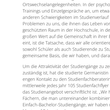
Ortswechselangelegenheiten. In der psycho
Trainings und Einzelgespräche an, um etwa 
anderen Schwierigkeiten im Studienverlauf
Problemen zu uns, die ihnen das Leben vor 
geschützten Raum in der Hochschule, in d
großen Wert auf die Gemeinschaft in ihrer 
eint, ist die Tatsache, dass wir alle orient
sowohl Schüler als auch Studierende zu Stu
gemeinsame Basis, die wir haben, und dara
Um die Attraktivität der Studiengänge zu z
zuständig ist, hat die studierte Germanistin
engen Kontakt zu den Studienfachberaterin
mittlerweile jedes Jahr 105 Studienfachflye
das Studienangebot verschriftlicht ist. „Wi
Fächern, die man untereinander kombiniere
Einfach-Bachelor-Studiengänge, wir haben