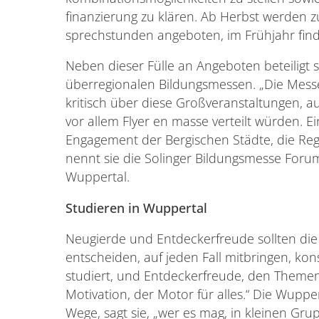
finanzierung zu klären. Ab Herbst werden z
sprechstunden angeboten, im Frühjahr findet
Neben dieser Fülle an Angeboten beteiligt 
überregionalen Bildungsmessen. „Die Messe
kritisch über diese Großveranstaltungen, 
vor allem Flyer en masse verteilt würden. 
Engagement der Bergischen Städte, die Regi
nennt sie die Solinger Bildungsmesse Foru
Wuppertal.
Studieren in Wuppertal
Neugierde und Entdeckerfreude sollten die 
entscheiden, auf jeden Fall mitbringen, ko
studiert, und Entdeckerfreude, den Theme
Motivation, der Motor für alles.“ Die Wuppe
Wege, sagt sie, „wer es mag, in kleinen Gru