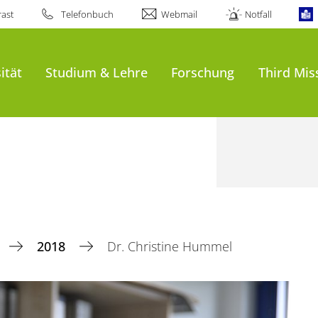
ast
Telefonbuch
Webmail
Notfall
ität
Studium & Lehre
Forschung
Third Mis
2018
Dr. Christine Hummel