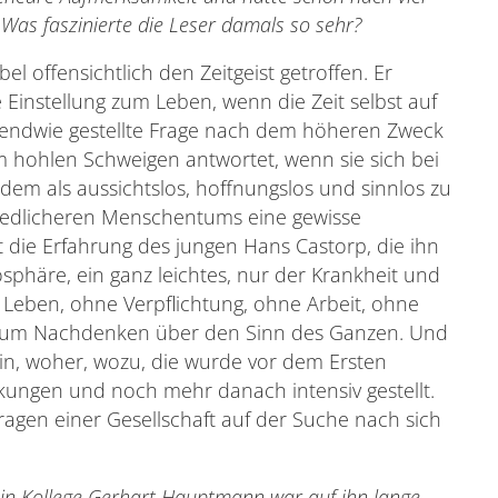
Was faszinierte die Leser damals so sehr?
 offensichtlich den Zeitgeist getroffen. Er
Einstellung zum Leben, wenn die Zeit selbst auf
gendwie gestellte Frage nach dem höheren Zweck
m hohlen Schweigen antwortet, wenn sie sich bei
zdem als aussichtslos, hoffnungslos und sinnlos zu
 redlicheren Menschentums eine gewisse
 die Erfahrung des jungen Hans Castorp, die ihn
phäre, ein ganz leichtes, nur der Krankheit und
Leben, ohne Verpflichtung, ohne Arbeit, ohne
it zum Nachdenken über den Sinn des Ganzen. Und
in, woher, wozu, die wurde vor dem Ersten
irkungen und noch mehr danach intensiv gestellt.
agen einer Gesellschaft auf der Suche nach sich
in Kollege Gerhart Hauptmann war auf ihn lange