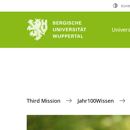
Kontr
Univers
Third Mission
Jahr100Wissen