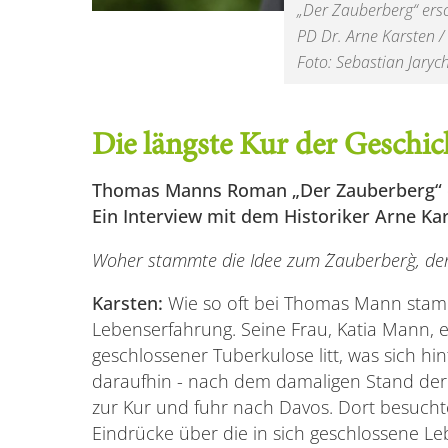
„Der Zauberberg“ ers
PD Dr. Arne Karsten /
Foto: Sebastian Jaryc
Die längste Kur der Geschic
Thomas Manns Roman „Der Zauberberg“ e
Ein Interview mit dem Historiker Arne Ka
Woher stammte die Idee zum ´Zauberberg`, d
Karsten:
Wie so oft bei Thomas Mann stam
Lebenserfahrung. Seine Frau, Katia Mann, 
geschlossener Tuberkulose litt, was sich hi
daraufhin - nach dem damaligen Stand der 
zur Kur und fuhr nach Davos. Dort besuch
Eindrücke über die in sich geschlossene L