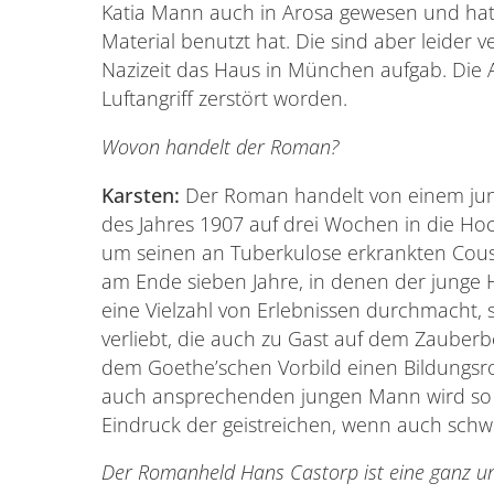
Katia Mann auch in Arosa gewesen und hat v
Material benutzt hat. Die sind aber leider v
Nazizeit das Haus in München aufgab. Die 
Luftangriff zerstört worden.
Wovon handelt der Roman?
Karsten:
Der Roman handelt von einem ju
des Jahres 1907 auf drei Wochen in die Hoc
um seinen an Tuberkulose erkrankten Cou
am Ende sieben Jahre, in denen der junge 
eine Vielzahl von Erlebnissen durchmacht, s
verliebt, die auch zu Gast auf dem Zauber
dem Goethe’schen Vorbild einen Bildungs
auch ansprechenden jungen Mann wird so e
Eindruck der geistreichen, wenn auch sc
Der Romanheld Hans Castorp ist eine ganz u