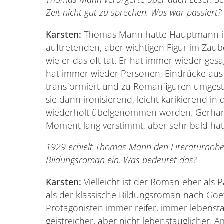
Zeit nicht gut zu sprechen. Was war passiert?
Karsten:
Thomas Mann hatte Hauptmann in 
auftretenden, aber wichtigen Figur im Zaube
wie er das oft tat. Er hat immer wieder ges
hat immer wieder Personen, Eindrücke aus 
transformiert und zu Romanfiguren umgest
sie dann ironisierend, leicht karikierend 
wiederholt übelgenommen worden. Gerhart 
Moment lang verstimmt, aber sehr bald hat
1929 erhielt Thomas Mann den Literaturnobel
Bildungsroman ein. Was bedeutet das?
Karsten:
Vielleicht ist der Roman eher als
als der klassische Bildungsroman nach Goe
Protagonisten immer reifer, immer lebenst
geistreicher, aber nicht lebenstauglicher. 