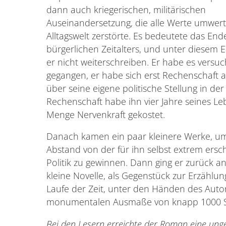
dann auch kriegerischen, militärischen
Auseinandersetzung, die alle Werte umwert
Alltagswelt zerstörte. Es bedeutete das End
bürgerlichen Zeitalters, und unter diesem 
er nicht weiterschreiben. Er habe es versuch
gegangen, er habe sich erst Rechenschaft
über seine eigene politische Stellung in der
Rechenschaft habe ihn vier Jahre seines L
Menge Nervenkraft gekostet.
Danach kamen ein paar kleinere Werke, u
Abstand von der für ihn selbst extrem er
Politik zu gewinnen. Dann ging er zurück an
kleine Novelle, als Gegenstück zur Erzählu
Laufe der Zeit, unter den Händen des Autor
monumentalen Ausmaße von knapp 1000 S
Bei den Lesern erreichte der Roman eine ung