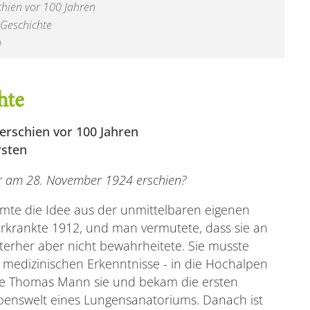
chien vor 100 Jahren
 Geschichte
h
hte
rschien vor 100 Jahren
rsten
er am 28. November 1924 erschien?
mte die Idee aus der unmittelbaren eigenen
erkrankte 1912, und man vermutete, dass sie an
nterher aber nicht bewahrheitete. Sie musste
medizinischen Erkenntnisse - in die Hochalpen
te Thomas Mann sie und bekam die ersten
ebenswelt eines Lungensanatoriums. Danach ist