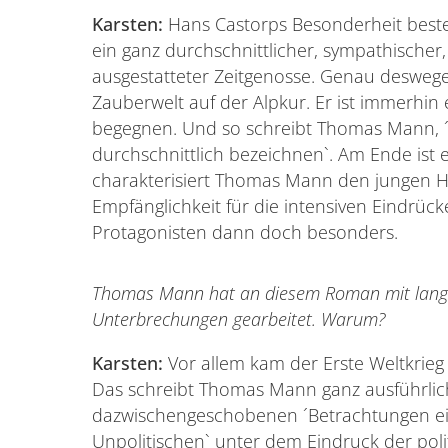
Karsten:
Hans Castorps Besonderheit besteh
ein ganz durchschnittlicher, sympathische
ausgestatteter Zeitgenosse. Genau deswegen
Zauberwelt auf der Alpkur. Er ist immerhin 
begegnen. Und so schreibt Thomas Mann, 
durchschnittlich bezeichnen`. Am Ende ist e
charakterisiert Thomas Mann den jungen Ha
Empfänglichkeit für die intensiven Eindrüc
Protagonisten dann doch besonders.
Thomas Mann hat an diesem Roman mit lan
Unterbrechungen gearbeitet. Warum?
Karsten:
Vor allem kam der Erste Weltkrieg
Das schreibt Thomas Mann ganz ausführlic
dazwischengeschobenen ´Betrachtungen e
Unpolitischen` unter dem Eindruck der pol