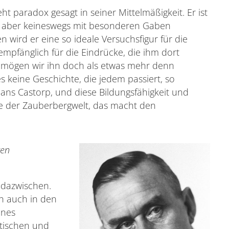
t paradox gesagt in seiner Mittelmäßigkeit. Er ist
r, aber keineswegs mit besonderen Gaben
 wird er eine so ideale Versuchsfigur für die
empfänglich für die Eindrücke, die ihm dort
´mögen wir ihn doch als etwas mehr denn
s keine Geschichte, die jedem passiert, so
ns Castorp, und diese Bildungsfähigkeit und
ke der Zauberbergwelt, das macht den
gen
 dazwischen.
h auch in den
ines
itischen und