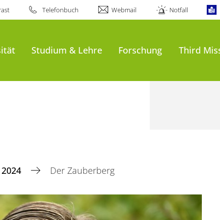
ast
Telefonbuch
Webmail
Notfall
ität
Studium & Lehre
Forschung
Third Mis
2024
Der Zauberberg