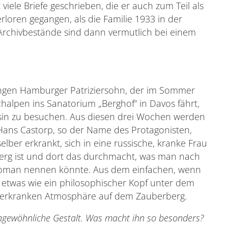
iele Briefe geschrieben, die er auch zum Teil als
erloren gegangen, als die Familie 1933 in der
Archivbestände sind dann vermutlich bei einem
ngen Hamburger Patriziersohn, der im Sommer
halpen ins Sanatorium „Berghof“ in Davos fährt,
sin zu besuchen. Aus diesen drei Wochen werden
Hans Castorp, so der Name des Protagonisten,
elber erkrankt, sich in eine russische, kranke Frau
berg ist und dort das durchmacht, was man nach
roman nennen könnte. Aus dem einfachen, wenn
twas wie ein philosophischer Kopf unter dem
hwerkranken Atmosphäre auf dem Zauberberg.
ngewöhnliche Gestalt. Was macht ihn so besonders?