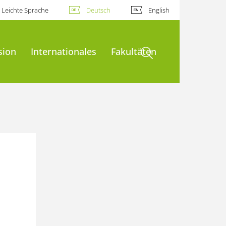
Leichte Sprache
Deutsch
English
Suche öffnen
sion
Internationales
Fakultäten