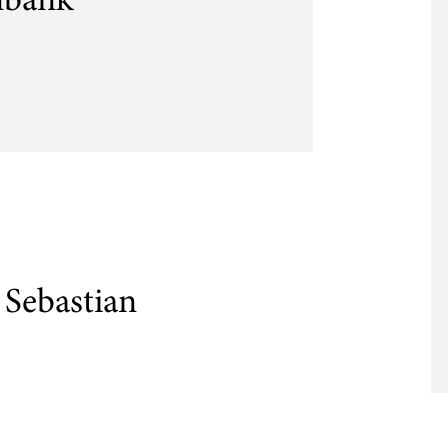
nbank
 Sebastian