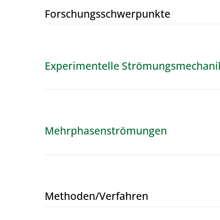
Forschungs­schwerpunkte
Experimentelle Strömungsmechani
Mehrphasenströmungen
Methoden/​Verfahren