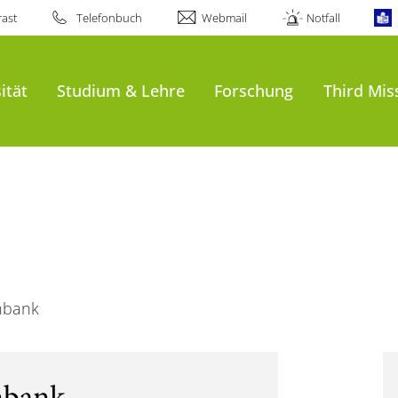
ast
Telefonbuch
Webmail
Notfall
ität
Studium & Lehre
Forschung
Third Mis
nbank