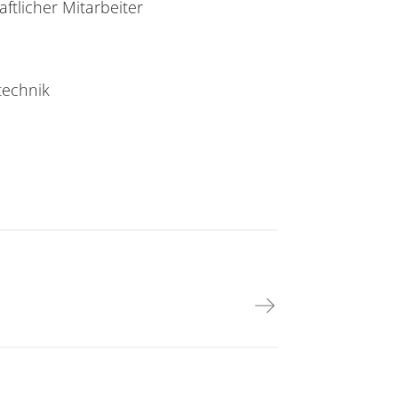
ftlicher Mitarbeiter
technik