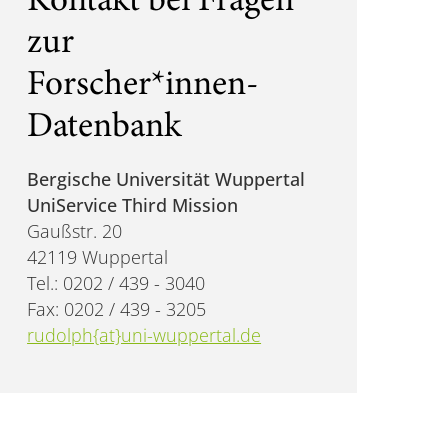
Kontakt bei Fragen
zur
Forscher*innen-
Datenbank
Bergische Universität Wuppertal
UniService Third Mission
Gaußstr. 20
42119 Wuppertal
Tel.: 0202 / 439 - 3040
Fax: 0202 / 439 - 3205
rudolph{at}uni-wuppertal.de