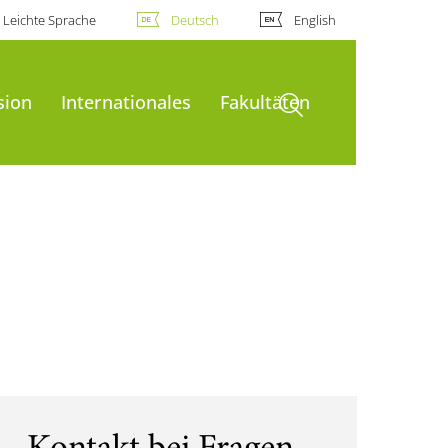
Leichte Sprache
Deutsch
English
Suche öffnen
sion
Internationales
Fakultäten