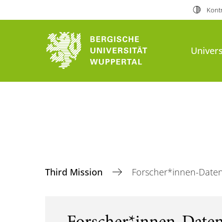
Kontr
Univers
Third Mission
Forscher*innen-Date