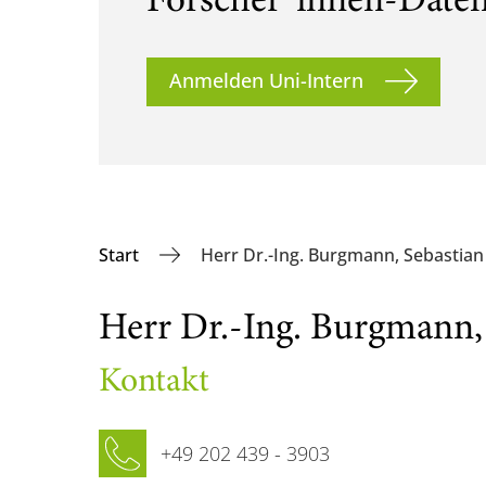
Forscher*innen-Date
Anmelden Uni-Intern
Start
Herr Dr.-Ing. Burgmann, Sebastian
Herr Dr.-Ing. Burgmann,
Kontakt
Telefon
+49 202 439 - 3903