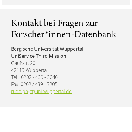
Kontakt bei Fragen zur
Forscher*innen-Datenbank
Bergische Universität Wuppertal
UniService Third Mission
Gaußstr. 20
42119 Wuppertal
Tel.: 0202 / 439 - 3040
Fax: 0202 / 439 - 3205
rudolph{at}uni-wuppertal.de