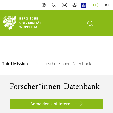
Suche öffnen
Navi
Third Mission
Forscher*innen-Datenbank
Forscher*innen-Datenbank
Anmelden Uni-Intern