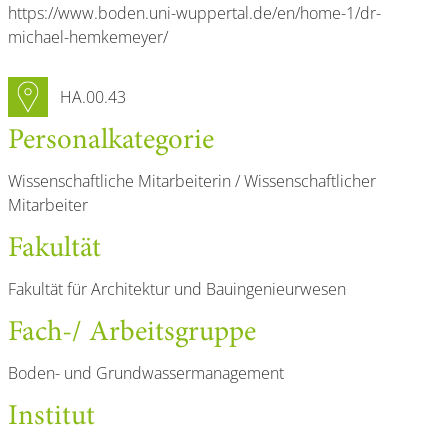
Internetseite
https://www.boden.uni-wuppertal.de/en/home-1/dr-
michael-hemkemeyer/
Raumnummer
HA.00.43
Personal­kategorie
Wissenschaftliche Mitarbeiterin / Wissenschaftlicher
Mitarbeiter
Fakultät
Fakultät für Architektur und Bauingenieurwesen
Fach-/ Arbeitsgruppe
Boden- und Grundwassermanagement
Institut