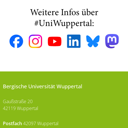
Weitere Infos über
#UniWuppertal:
Bergische Universität Wuppertal
Gaußstraße 20
42119 Wuppertal
Postfach
42097 Wuppertal