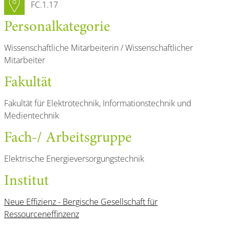
Raumnummer
FC.1.17
Personal­kategorie
Wissenschaftliche Mitarbeiterin / Wissenschaftlicher
Mitarbeiter
Fakultät
Fakultät für Elektrotechnik, Informationstechnik und
Medientechnik
Fach-/ Arbeitsgruppe
Elektrische Energieversorgungstechnik
Institut
Neue Effizienz - Bergische Gesellschaft für
Ressourceneffinzenz