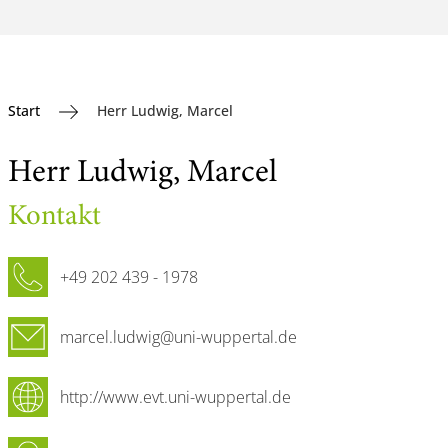
Start
Herr Ludwig, Marcel
Herr Ludwig, Marcel
Kontakt
Telefon
+49 202 439 - 1978
E-Mail
marcel.ludwig@uni-wuppertal.de
Internetseite
http://www.evt.uni-wuppertal.de