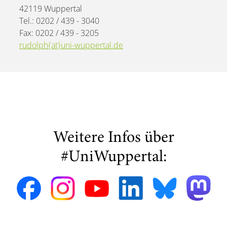
42119 Wuppertal
Tel.: 0202 / 439 - 3040
Fax: 0202 / 439 - 3205
rudolph{at}uni-wuppertal.de
Weitere Infos über
#UniWuppertal: