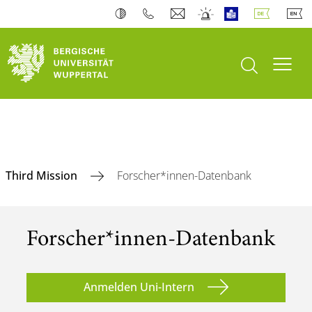
Suche öffnen
Navi
Third Mission
Forscher*innen-Datenbank
Forscher*innen-Datenbank
Anmelden Uni-Intern