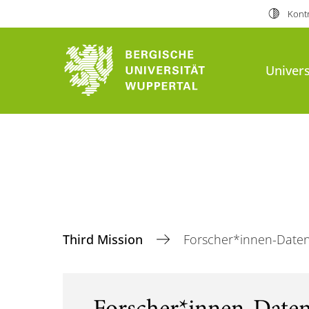
Kontr
Univers
Third Mission
Forscher*innen-Date