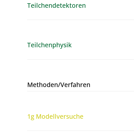
Teilchendetektoren
Teilchenphysik
Methoden/​Verfahren
1g Modellversuche