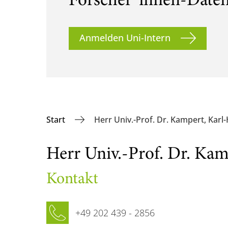
Forscher*innen-Date
Anmelden Uni-Intern
Start
Herr Univ.-Prof. Dr. Kampert, Karl
Herr Univ.-Prof. Dr. Kam
Kontakt
Telefon
+49 202 439 - 2856