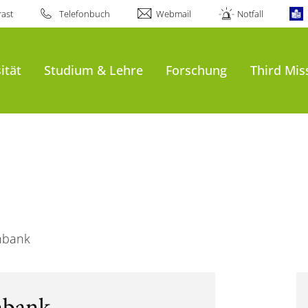
ast
Telefonbuch
Webmail
Notfall
ität
Studium & Lehre
Forschung
Third Mis
nbank