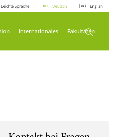
Leichte Sprache
Deutsch
English
Suche öffnen
sion
Internationales
Fakultäten