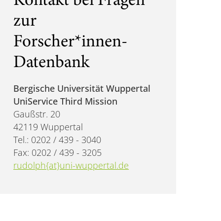
Kontakt bei Fragen
zur
Forscher*innen-
Datenbank
Bergische Universität Wuppertal
UniService Third Mission
Gaußstr. 20
42119 Wuppertal
Tel.: 0202 / 439 - 3040
Fax: 0202 / 439 - 3205
rudolph{at}uni-wuppertal.de