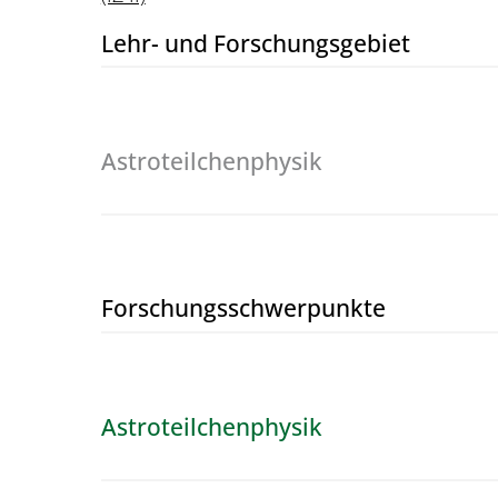
Lehr- und Forschungs­gebiet
Astroteilchenphysik
Forschungs­schwerpunkte
Astroteilchenphysik