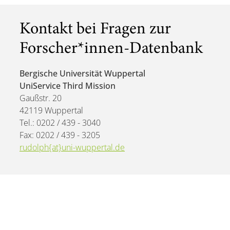
Kontakt bei Fragen zur
Forscher*innen-Datenbank
Bergische Universität Wuppertal
UniService Third Mission
Gaußstr. 20
42119 Wuppertal
Tel.: 0202 / 439 - 3040
Fax: 0202 / 439 - 3205
rudolph{at}uni-wuppertal.de