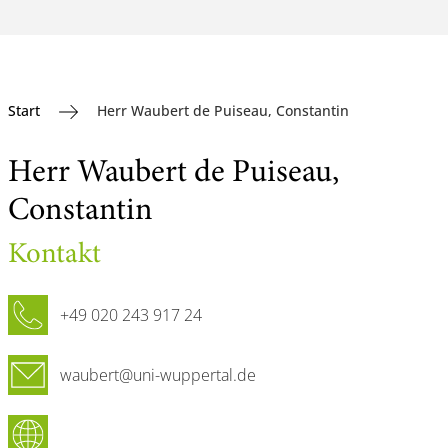
Start
Herr Waubert de Puiseau, Constantin
Herr Waubert de Puiseau,
Constantin
Kontakt
Telefon
+49 020 243 917 24
E-Mail
waubert@uni-wuppertal.de