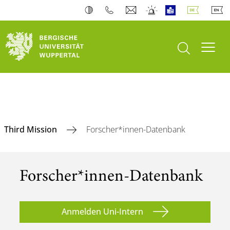
Suche öffnen
Navi
Third Mission
Forscher*innen-Datenbank
Forscher*innen-Datenbank
Anmelden Uni-Intern