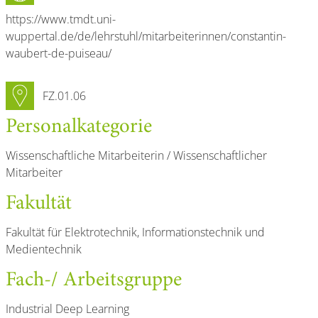
Internetseite
https://www.tmdt.uni-
wuppertal.de/de/lehrstuhl/mitarbeiterinnen/constantin-
waubert-de-puiseau/
Raumnummer
FZ.01.06
Personal­kategorie
Wissenschaftliche Mitarbeiterin / Wissenschaftlicher
Mitarbeiter
Fakultät
Fakultät für Elektrotechnik, Informationstechnik und
Medientechnik
Fach-/ Arbeitsgruppe
Industrial Deep Learning