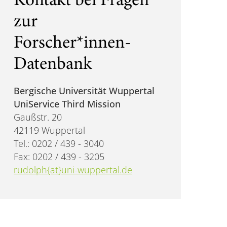
Kontakt bei Fragen
zur
Forscher*innen-
Datenbank
Bergische Universität Wuppertal
UniService Third Mission
Gaußstr. 20
42119 Wuppertal
Tel.: 0202 / 439 - 3040
Fax: 0202 / 439 - 3205
rudolph{at}uni-wuppertal.de