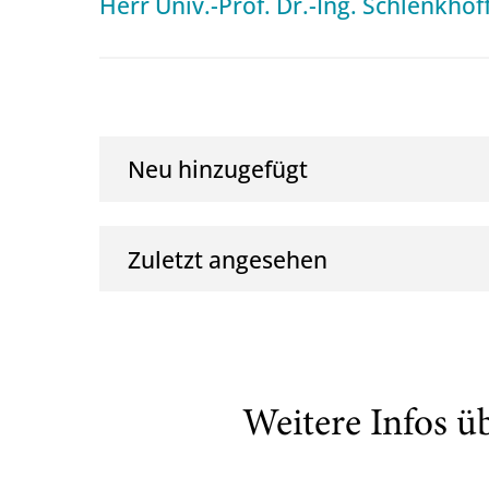
Herr Univ.-Prof. Dr.-Ing. Schlenkhof
Neu hinzugefügt
Zuletzt angesehen
Weitere Infos ü