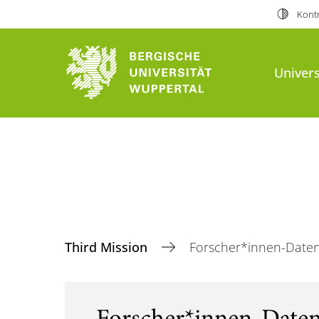
Kontr
Univers
Third Mission
Forscher*innen-Date