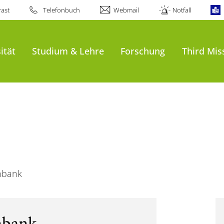
ast
Telefonbuch
Webmail
Notfall
ität
Studium & Lehre
Forschung
Third Mis
nbank