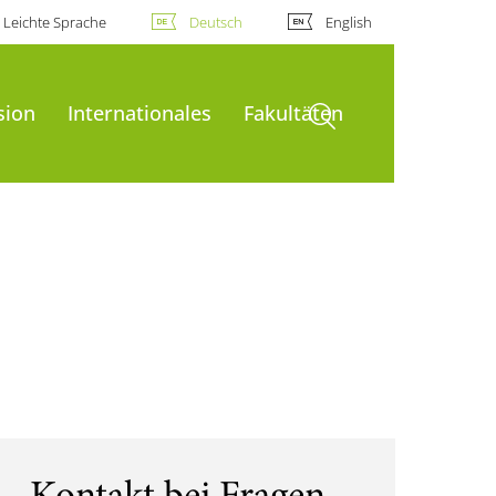
Leichte Sprache
Deutsch
English
Suche öffnen
sion
Internationales
Fakultäten