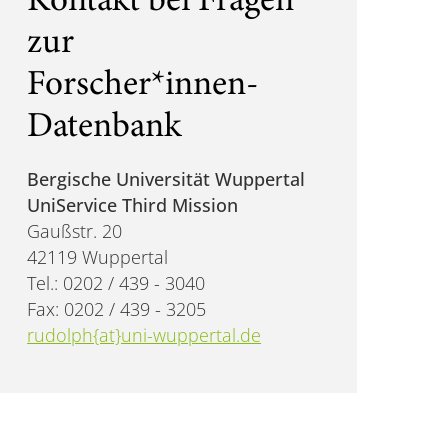
Kontakt bei Fragen
zur
Forscher*innen-
Datenbank
Bergische Universität Wuppertal
UniService Third Mission
Gaußstr. 20
42119 Wuppertal
Tel.: 0202 / 439 - 3040
Fax: 0202 / 439 - 3205
rudolph{at}uni-wuppertal.de