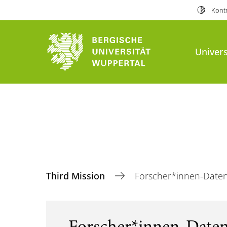
Kontr
Univers
Third Mission
Forscher*innen-Date