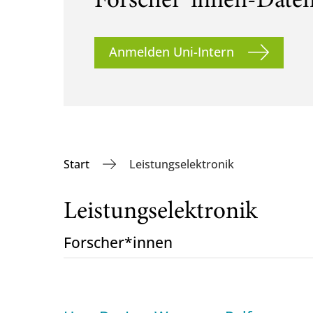
Forscher*innen-Date
Anmelden Uni-Intern
Start
Leistungselektronik
Leistungselektronik
Forscher*innen