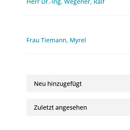
Herr Dr.-Ing. Wegener, Ralf
Frau Tiemann, Myrel
Neu hinzugefügt
Zuletzt angesehen