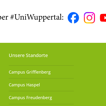
ber #UniWuppertal:
Unsere Standorte
Campus Grifflenberg
Campus Haspel
Campus Freudenberg