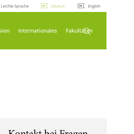
Leichte Sprache
Deutsch
English
Suche öffnen
sion
Internationales
Fakultäten