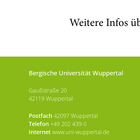
Weitere Infos ü
Bergische Universität Wuppertal
Gaußstraße 20
42119 Wuppertal
Postfach
42097 Wuppertal
Telefon
+49 202 439-0
Internet
www.uni-wuppertal.de