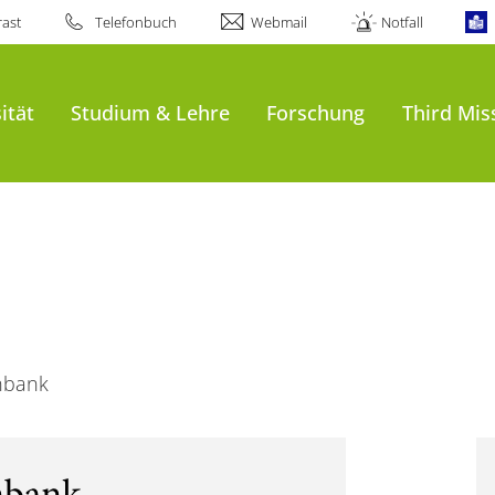
ast
Telefonbuch
Webmail
Notfall
ität
Studium & Lehre
Forschung
Third Mis
nbank