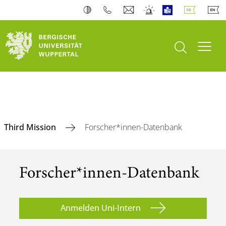
Suche öffnen
Navi
Third Mission
Forscher*innen-Datenbank
Forscher*innen-Datenbank
Anmelden Uni-Intern