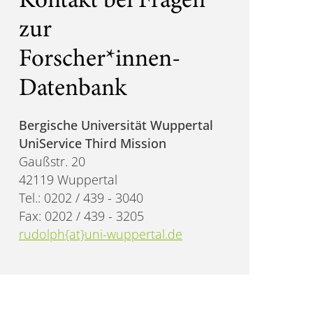
Kontakt bei Fragen
zur
Forscher*innen-
Datenbank
Bergische Universität Wuppertal
UniService Third Mission
Gaußstr. 20
42119 Wuppertal
Tel.: 0202 / 439 - 3040
Fax: 0202 / 439 - 3205
rudolph{at}uni-wuppertal.de