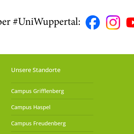
ber #UniWuppertal:
Unsere Standorte
Campus Grifflenberg
Campus Haspel
Campus Freudenberg