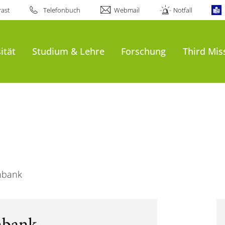
ast
Telefonbuch
Webmail
Notfall
ität
Studium & Lehre
Forschung
Third Mis
nbank