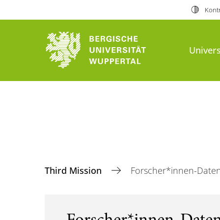
Kontr
Univers
Third Mission
Forscher*innen-Date