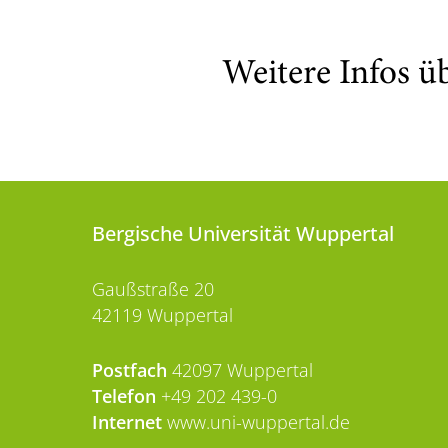
Weitere Infos ü
Bergische Universität Wuppertal
Gaußstraße 20
42119 Wuppertal
Postfach
42097 Wuppertal
Telefon
+49 202 439-0
Internet
www.uni-wuppertal.de