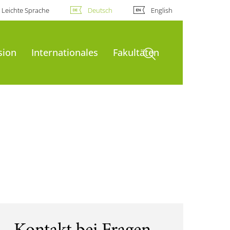
Leichte Sprache
Deutsch
English
Suche öffnen
sion
Internationales
Fakultäten