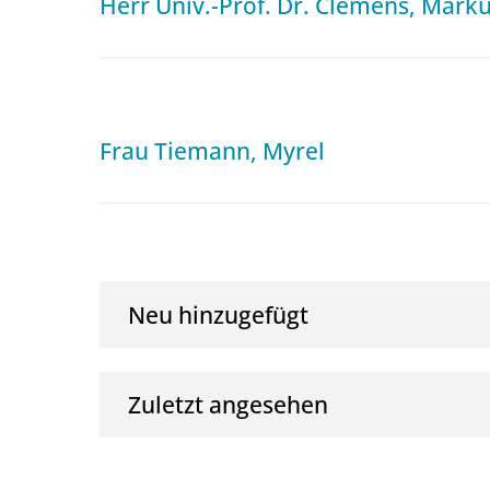
Herr Univ.-Prof. Dr. Clemens, Mark
Frau Tiemann, Myrel
Neu hinzugefügt
Zuletzt angesehen