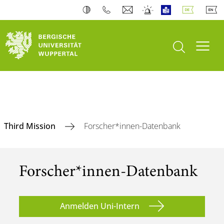
Suche öffnen
Navi
Third Mission
Forscher*innen-Datenbank
Forscher*innen-Datenbank
Anmelden Uni-Intern