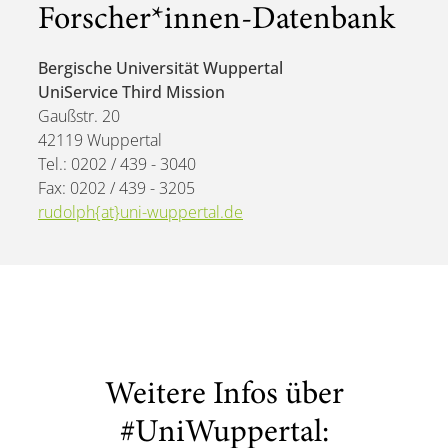
Forscher*innen-Datenbank
Bergische Universität Wuppertal
UniService Third Mission
Gaußstr. 20
42119 Wuppertal
Tel.: 0202 / 439 - 3040
Fax: 0202 / 439 - 3205
rudolph{at}uni-wuppertal.de
Weitere Infos über
#UniWuppertal: