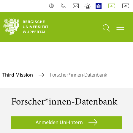
Suche öffnen
Navi
Third Mission
Forscher*innen-Datenbank
Forscher*innen-Datenbank
Anmelden Uni-Intern