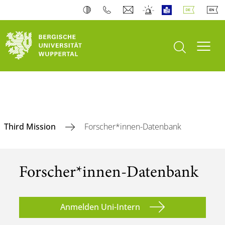
Suche öffnen
Navi
Third Mission
Forscher*innen-Datenbank
Forscher*innen-Datenbank
Anmelden Uni-Intern