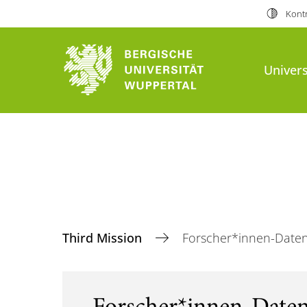
Kontr
Univers
Third Mission
Forscher*innen-Date