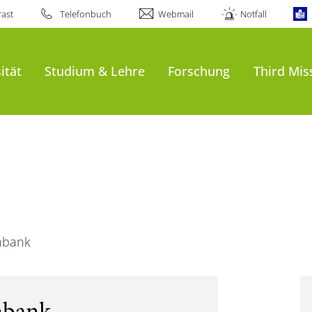
ast
Telefonbuch
Webmail
Notfall
ität
Studium & Lehre
Forschung
Third Mis
nbank