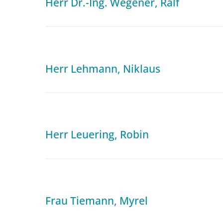
Herr Dr.-Ing. Wegener, Ralf
Herr Lehmann, Niklaus
Herr Leuering, Robin
Frau Tiemann, Myrel