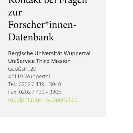
Kontakt bei Fragen
zur
Forscher*innen-
Datenbank
Bergische Universität Wuppertal
UniService Third Mission
Gaußstr. 20
42119 Wuppertal
Tel.: 0202 / 439 - 3040
Fax: 0202 / 439 - 3205
rudolph{at}uni-wuppertal.de