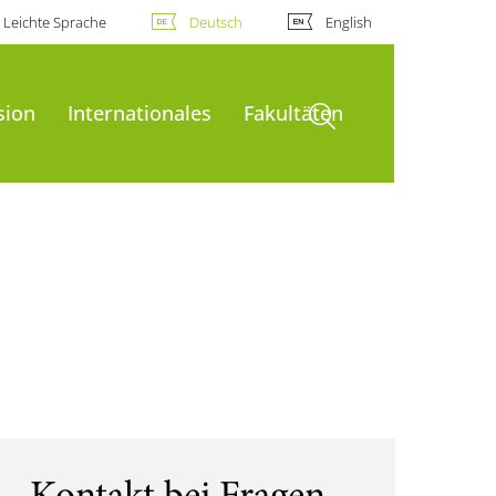
Leichte Sprache
Deutsch
English
Suche öffnen
sion
Internationales
Fakultäten