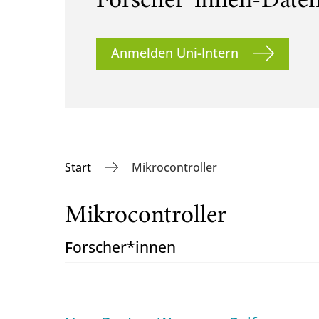
Forscher*innen-Date
Anmelden Uni-Intern
Start
Mikrocontroller
Mikrocontroller
Forscher*innen