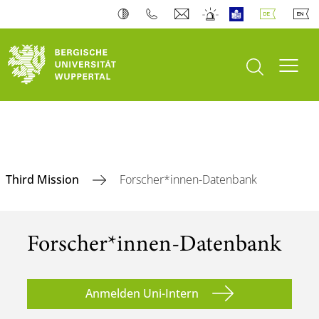
Suche öffnen
Navi
Third Mission
Forscher*innen-Datenbank
Forscher*innen-Datenbank
Anmelden Uni-Intern