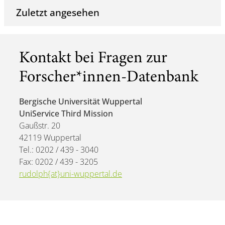
Zuletzt angesehen
Kontakt bei Fragen zur
Forscher*innen-Datenbank
Bergische Universität Wuppertal
UniService Third Mission
Gaußstr. 20
42119 Wuppertal
Tel.: 0202 / 439 - 3040
Fax: 0202 / 439 - 3205
rudolph{at}uni-wuppertal.de