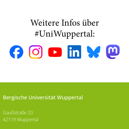
Weitere Infos über
#UniWuppertal:
Bergische Universität Wuppertal
Gaußstraße 20
42119 Wuppertal