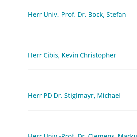
Herr Univ.-Prof. Dr. Bock, Stefan
Herr Cibis, Kevin Christopher
Herr PD Dr. Stiglmayr, Michael
Herr Univ.-Prof. Dr. Clemens, Mark