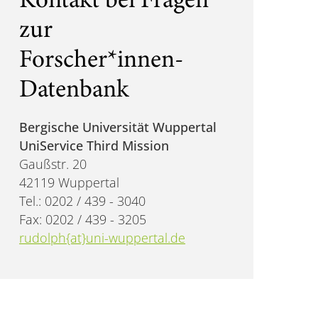
Kontakt bei Fragen
zur
Forscher*innen-
Datenbank
Bergische Universität Wuppertal
UniService Third Mission
Gaußstr. 20
42119 Wuppertal
Tel.: 0202 / 439 - 3040
Fax: 0202 / 439 - 3205
rudolph{at}uni-wuppertal.de