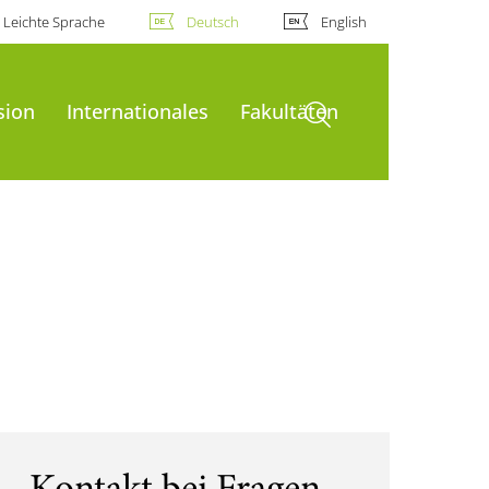
Leichte Sprache
Deutsch
English
Suche öffnen
sion
Internationales
Fakultäten