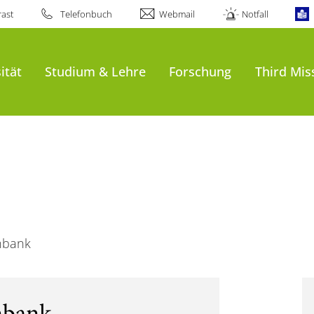
ast
Telefonbuch
Webmail
Notfall
ität
Studium & Lehre
Forschung
Third Mis
nbank