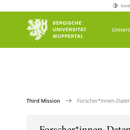
Kontr
Univers
Third Mission
Forscher*innen-Date