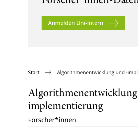
Forscher*innen-Date
Anmelden Uni-Intern
Start
Algorithmenentwicklung und -imp
Algorithmenentwicklung
implementierung
Forscher*innen