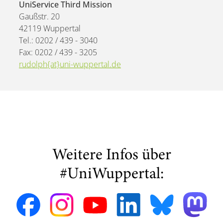
UniService Third Mission
Gaußstr. 20
42119 Wuppertal
Tel.: 0202 / 439 - 3040
Fax: 0202 / 439 - 3205
rudolph{at}uni-wuppertal.de
Weitere Infos über
#UniWuppertal: