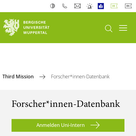
Suche öffnen
Navi
Third Mission
Forscher*innen-Datenbank
Forscher*innen-Datenbank
Anmelden Uni-Intern