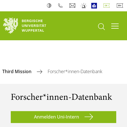
Suche öffnen
Navi
Third Mission
Forscher*innen-Datenbank
Forscher*innen-Datenbank
Anmelden Uni-Intern