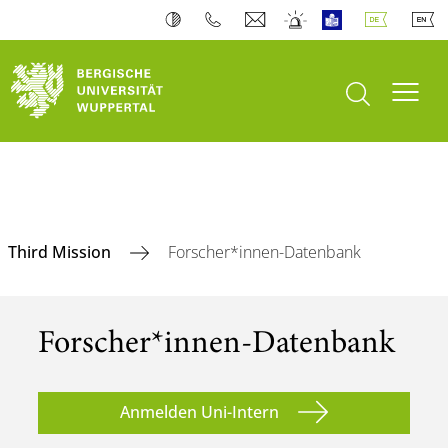
Suche öffnen
Navi
Third Mission
Forscher*innen-Datenbank
Forscher*innen-Datenbank
Anmelden Uni-Intern