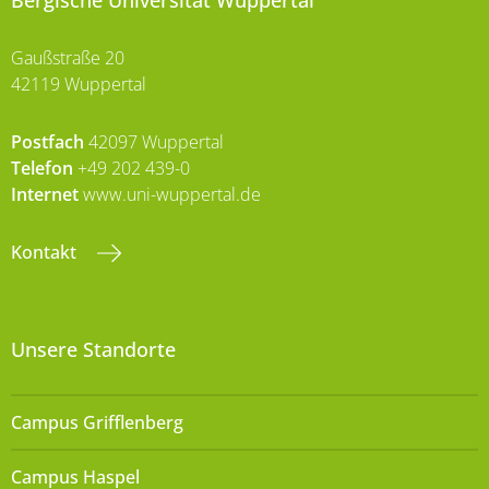
Bergische Universität Wuppertal
Gaußstraße 20
42119 Wuppertal
Postfach
42097 Wuppertal
Telefon
+49 202 439-0
Internet
www.uni-wuppertal.de
Kontakt
Unsere Standorte
Campus Grifflenberg
Campus Haspel