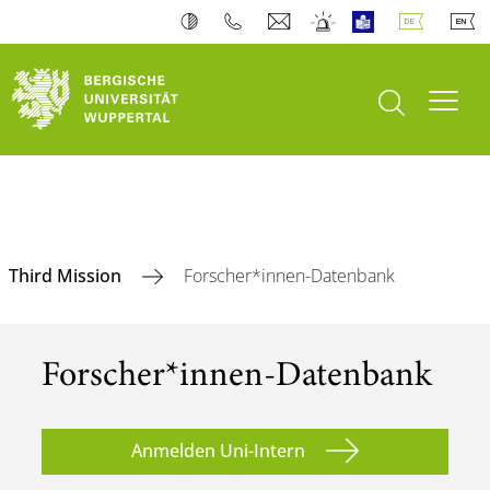
Suche öffnen
Navi
Third Mission
Forscher*innen-Datenbank
Forscher*innen-Datenbank
Anmelden Uni-Intern