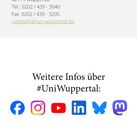
Tel.: 0202 / 439 - 3040
Fax: 0202 / 439 - 3205
rudolph{at}uni-wuppertal.de
Weitere Infos über
#UniWuppertal: