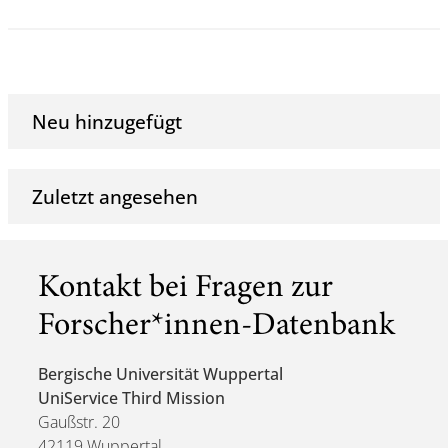
Neu hinzugefügt
Zuletzt angesehen
Kontakt bei Fragen zur
Forscher*innen-Datenbank
Bergische Universität Wuppertal
UniService Third Mission
Gaußstr. 20
42119 Wuppertal