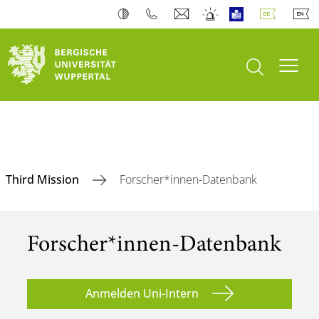
Suche öffnen
Navi
Third Mission
Forscher*innen-Datenbank
Forscher*innen-Datenbank
Anmelden Uni-Intern