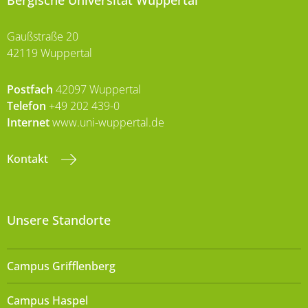
Bergische Universität Wuppertal
Gaußstraße 20
42119 Wuppertal
Postfach
42097 Wuppertal
Telefon
+49 202 439-0
Internet
www.uni-wuppertal.de
Kontakt
Unsere Standorte
Campus Grifflenberg
Campus Haspel