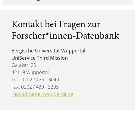
Kontakt bei Fragen zur
Forscher*innen-Datenbank
Bergische Universität Wuppertal
UniService Third Mission
Gaußstr. 20
42119 Wuppertal
Tel.: 0202 / 439 - 3040
Fax: 0202 / 439 - 3205
rudolph{at}uni-wuppertal.de