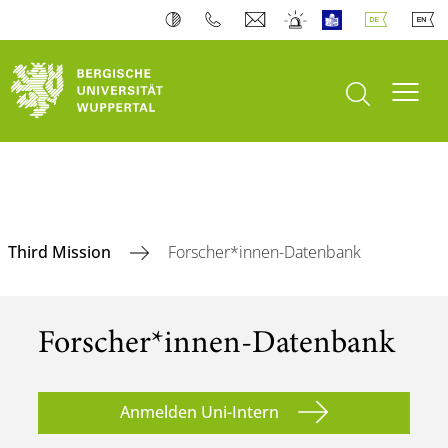
Suche öffnen
Navi
Third Mission
Forscher*innen-Datenbank
Forscher*innen-Datenbank
Anmelden Uni-Intern