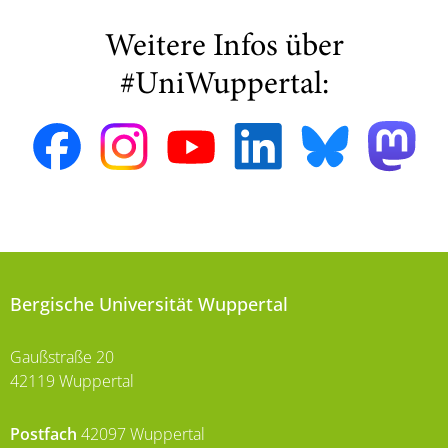
Weitere Infos über
#UniWuppertal:
Bergische Universität Wuppertal
Gaußstraße 20
42119 Wuppertal
Postfach
42097 Wuppertal