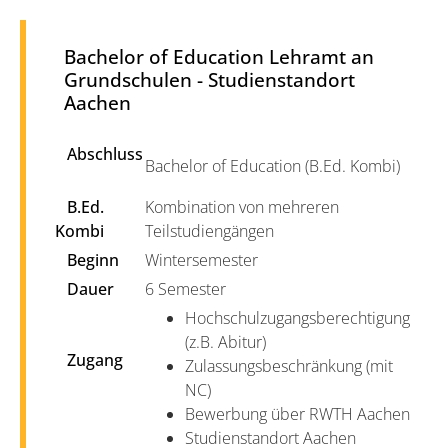
Bachelor of Education Lehramt an
Grundschulen - Studienstandort
Aachen
Abschluss
Bachelor of Education (B.Ed. Kombi)
B.Ed.
Kombination von mehreren
Kombi
Teilstudiengängen
Beginn
Wintersemester
Dauer
6 Semester
Hochschulzugangsberechtigung
(z.B. Abitur)
Zugang
Zulassungsbeschränkung (mit
NC)
Bewerbung über RWTH Aachen
Studienstandort Aachen