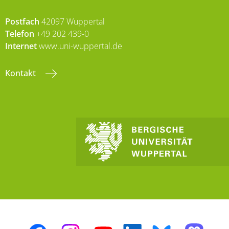
Postfach
42097 Wuppertal
Telefon
+49 202 439-0
Internet
www.uni-wuppertal.de
Kontakt