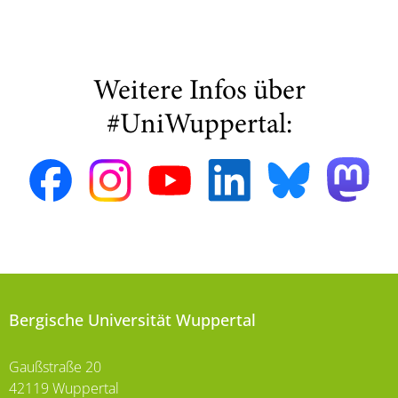
Weitere Infos über
#UniWuppertal:
Bergische Universität Wuppertal
Gaußstraße 20
42119 Wuppertal