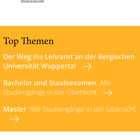
Top Themen
Der Weg ins Lehramt an der Bergischen
Universität Wuppertal
Bachelor und Staatsexamen
: Alle
Studiengänge in der Übersicht
Master
: Alle Studiengänge in der Übersicht