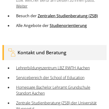
bzw. welcher Beruf am besten zu Ihnen passt.
Weiter
Besuch der
Zentralen Studienberatung (ZSB)
Alle Angebote der
Studienorientierung
Kontakt und Beratung
Lehrerbildungszentrum LBZ RWTH Aachen
Servicebereich der School of Education
Homepage Bachelor Lehramt Grundschule
Standort Aachen
Zentrale Studienberatung (ZSB) der Universität
Wuppertal