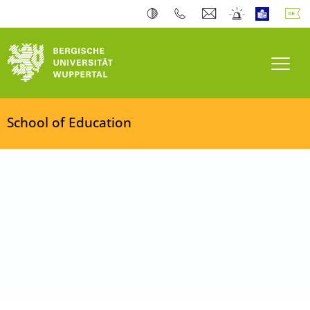
Navi
School of Education