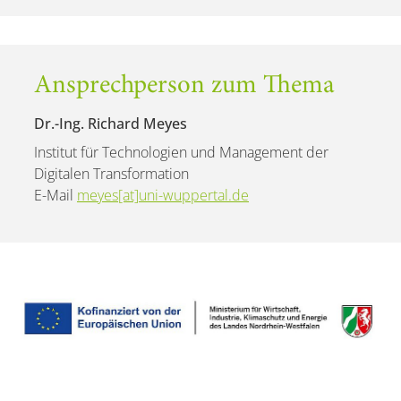
Ansprechperson zum Thema
Dr.-Ing. Richard Meyes
Institut für Technologien und Management der
Digitalen Transformation
E-Mail
meyes[at]uni-wuppertal.de