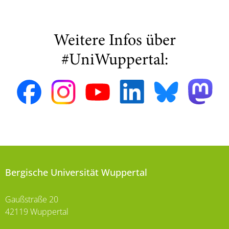
Weitere Infos über
#UniWuppertal:
Bergische Universität Wuppertal
Gaußstraße 20
42119 Wuppertal