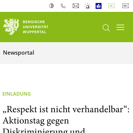
Suche öffnen
Navi
Newsportal
EINLADUNG
„Respekt ist nicht verhandelbar“:
Aktionstag gegen
Diskriminierung und