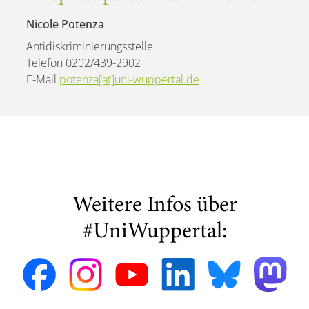
Nicole Potenza
Antidiskriminierungsstelle
Telefon 0202/439-2902
E-Mail
potenza[at]uni-wuppertal.de
Weitere Infos über
#UniWuppertal: