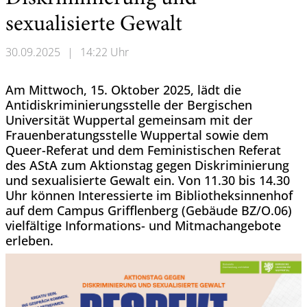
sexualisierte Gewalt
30.09.2025
|
14:22 Uhr
Am Mittwoch, 15. Oktober 2025, lädt die
Antidiskriminierungsstelle der Bergischen
Universität Wuppertal gemeinsam mit der
Frauenberatungsstelle Wuppertal sowie dem
Queer-Referat und dem Feministischen Referat
des AStA zum Aktionstag gegen Diskriminierung
und sexualisierte Gewalt ein. Von 11.30 bis 14.30
Uhr können Interessierte im Bibliotheksinnenhof
auf dem Campus Grifflenberg (Gebäude BZ/O.06)
vielfältige Informations- und Mitmachangebote
erleben.