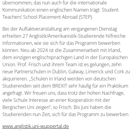
übernommen, das nun auch für die internationale
Kommunikation einen englischen Namen trägt: Student
Teachers‘ School Placement Abroad (STEP).
Bei der Auftaktveranstaltung am vergangenen Dienstag
erhielten 27 Anglistik/Amerikanistik-Studierende hilfreiche
Informationen, wie sie sich für das Programm bewerben
können. Neu ab 2024 ist die Zusammenarbeit mit Irland,
dem einzigen englischsprachigen Land in der Europäischen
Union. Prof. Frisch und ihrem Team ist es gelungen, zehn
neue Partnerschulen in Dublin, Galway, Limerick und Cork zu
akquirieren. „Schulen in Irland werden von deutschen
Studierenden seit dem BREXIT sehr häufig für ein Praktikum
angefragt. Wir freuen uns, dass trotz der hohen Nachfrage,
viele Schule Interesse an einer Kooperation mit der
Bergischen Uni zeigen“, so Frisch. Bis Juni haben die
Studierenden nun Zeit, sich für das Programm zu bewerben.
www.anglistik.uni-wuppertal.de