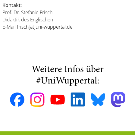
Kontakt:
Prof. Dr. Stefanie Frisch
Didaktik des Englischen
E-Mail
frisch[at]uni-wuppertal.de
Weitere Infos über
#UniWuppertal: