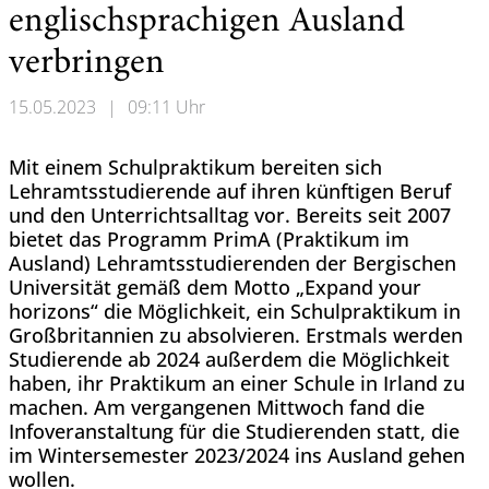
englischsprachigen Ausland
verbringen
15.05.2023
|
09:11 Uhr
Mit einem Schulpraktikum bereiten sich
Lehramtsstudierende auf ihren künftigen Beruf
und den Unterrichtsalltag vor. Bereits seit 2007
bietet das Programm PrimA (Praktikum im
Ausland) Lehramtsstudierenden der Bergischen
Universität gemäß dem Motto „Expand your
horizons“ die Möglichkeit, ein Schulpraktikum in
Großbritannien zu absolvieren. Erstmals werden
Studierende ab 2024 außerdem die Möglichkeit
haben, ihr Praktikum an einer Schule in Irland zu
machen. Am vergangenen Mittwoch fand die
Infoveranstaltung für die Studierenden statt, die
im Wintersemester 2023/2024 ins Ausland gehen
wollen.