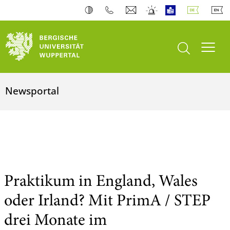
Suche öffnen
Navi
Newsportal
Praktikum in England, Wales
oder Irland? Mit PrimA / STEP
drei Monate im