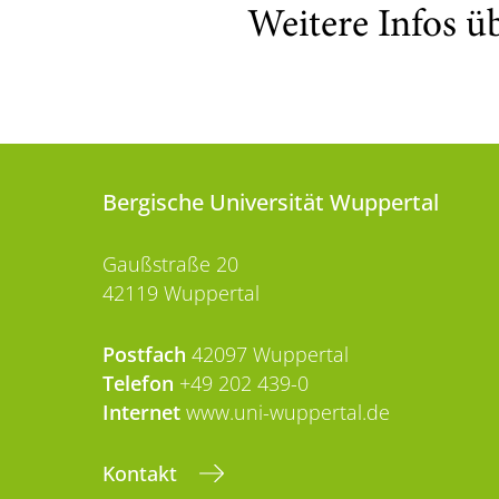
Weitere Infos ü
Bergische Universität Wuppertal
Gaußstraße 20
42119 Wuppertal
Postfach
42097 Wuppertal
Telefon
+49 202 439-0
Internet
www.uni-wuppertal.de
Kontakt