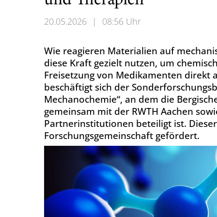
und Therapien
20.05.2026
|
08:56 Uhr
Wie reagieren Materialien auf mechanis
diese Kraft gezielt nutzen, um chemisc
Freisetzung von Medikamenten direkt a
beschäftigt sich der Sonderforschungsb
Mechanochemie“, an dem die Bergische
gemeinsam mit der RWTH Aachen sowie
Partnerinstitutionen beteiligt ist. Die
Forschungsgemeinschaft gefördert.