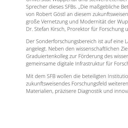
Sprecher dieses SFBs. „Die maßgebliche Bet
von Robert Göstl an diesem zukunftsweisend
große Vernetzung und Modernität der Wuppe
Dr. Stefan Kirsch, Prorektor für Forschung u
Der Sonderforschungsbereich ist auf eine La
angelegt. Neben den wissenschaftlichen Ziel
Graduiertenkolleg zur Förderung des wisse
gemeinsame digitale Infrastruktur für For
Mit dem SFB wollen die beteiligten Institu
zukunftsweisendes Forschungsfeld weiteren
Materialien, präzisere Diagnostik und innov