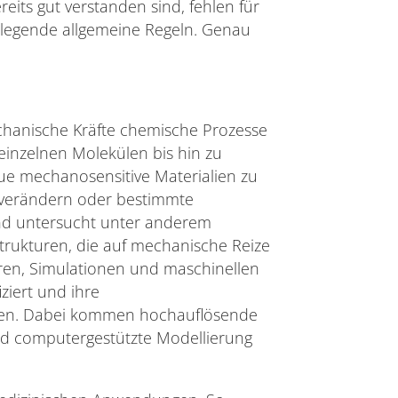
its gut verstanden sind, fehlen für
legende allgemeine Regeln. Genau
chanische Kräfte chemische Prozesse
einzelnen Molekülen bis hin zu
eue mechanosensitive Materialien zu
lt verändern oder bestimmte
d untersucht unter anderem
rukturen, die auf mechanische Reize
hren, Simulationen und maschinellen
ziert und ihre
den. Dabei kommen hochauflösende
und computergestützte Modellierung