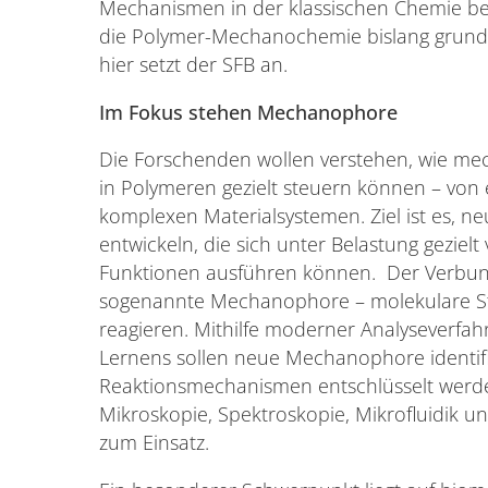
Mechanismen in der klassischen Chemie bere
die Polymer-Mechanochemie bislang grund
hier setzt der SFB an.
Im Fokus stehen Mechanophore
Die Forschenden wollen verstehen, wie me
in Polymeren gezielt steuern können – von 
komplexen Materialsystemen. Ziel ist es, n
entwickeln, die sich unter Belastung gezie
Funktionen ausführen können. Der Verbun
sogenannte Mechanophore – molekulare St
reagieren. Mithilfe moderner Analyseverfa
Lernens sollen neue Mechanophore identifi
Reaktionsmechanismen entschlüsselt wer
Mikroskopie, Spektroskopie, Mikrofluidik 
zum Einsatz.