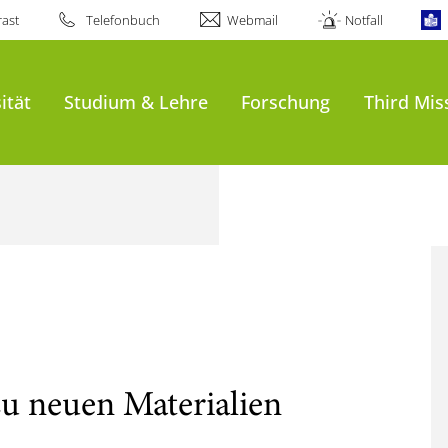
ast
Telefonbuch
Webmail
Notfall
ität
Studium & Lehre
Forschung
Third Mis
u neuen Materialien