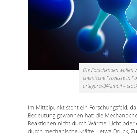
Die Forschenden wollen v
chemische Prozesse in Pol
artegorov3@gmail – stoc
Im Mittelpunkt steht ein Forschungsfeld, d
Bedeutung gewonnen hat: die Mechanoche
Reaktionen nicht durch Wärme, Licht oder e
durch mechanische Kräfte – etwa Druck, Zu