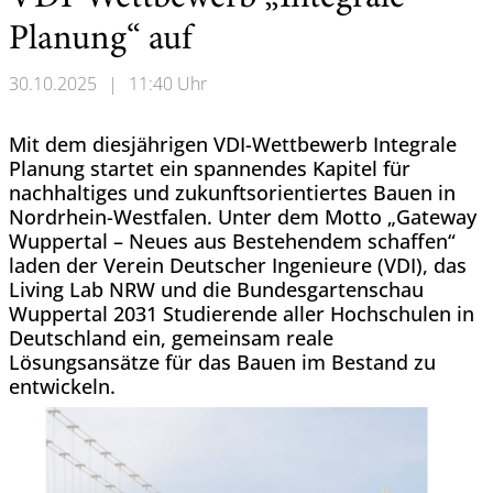
Planung“ auf
30.10.2025
|
11:40 Uhr
Mit dem diesjährigen VDI-Wettbewerb Integrale
Planung startet ein spannendes Kapitel für
nachhaltiges und zukunftsorientiertes Bauen in
Nordrhein-Westfalen. Unter dem Motto „Gateway
Wuppertal – Neues aus Bestehendem schaffen“
laden der Verein Deutscher Ingenieure (VDI), das
Living Lab NRW und die Bundesgartenschau
Wuppertal 2031 Studierende aller Hochschulen in
Deutschland ein, gemeinsam reale
Lösungsansätze für das Bauen im Bestand zu
entwickeln.