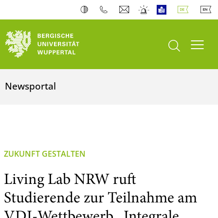
Suche öffnen
Navi
Newsportal
ZUKUNFT GESTALTEN
Living Lab NRW ruft
Studierende zur Teilnahme am
VDI-Wettbewerb „Integrale