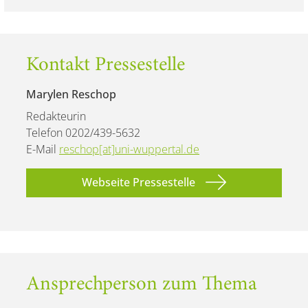
Kontakt Pressestelle
Marylen Reschop
Redakteurin
Telefon 0202/439-5632
E-Mail
reschop[at]uni-wuppertal.de
Webseite Pressestelle
Ansprechperson zum Thema