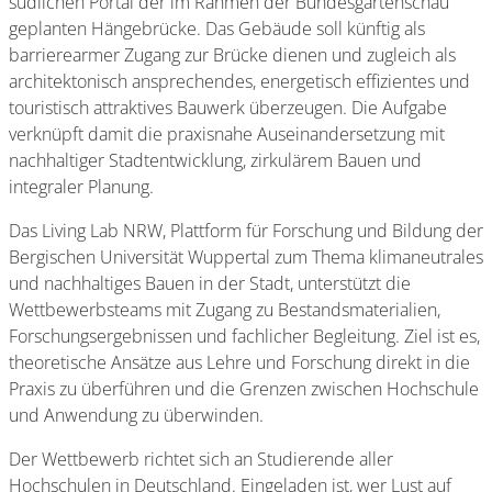
südlichen Portal der im Rahmen der Bundesgartenschau
geplanten Hängebrücke. Das Gebäude soll künftig als
barrierearmer Zugang zur Brücke dienen und zugleich als
architektonisch ansprechendes, energetisch effizientes und
touristisch attraktives Bauwerk überzeugen. Die Aufgabe
verknüpft damit die praxisnahe Auseinandersetzung mit
nachhaltiger Stadtentwicklung, zirkulärem Bauen und
integraler Planung.
Das Living Lab NRW, Plattform für Forschung und Bildung der
Bergischen Universität Wuppertal zum Thema klimaneutrales
und nachhaltiges Bauen in der Stadt, unterstützt die
Wettbewerbsteams mit Zugang zu Bestandsmaterialien,
Forschungsergebnissen und fachlicher Begleitung. Ziel ist es,
theoretische Ansätze aus Lehre und Forschung direkt in die
Praxis zu überführen und die Grenzen zwischen Hochschule
und Anwendung zu überwinden.
Der Wettbewerb richtet sich an Studierende aller
Hochschulen in Deutschland. Eingeladen ist, wer Lust auf