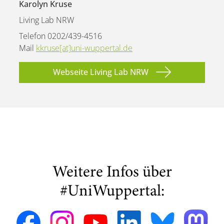
Karolyn Kruse
Living Lab NRW
Telefon 0202/439-4516
Mail
kkruse[at]uni-wuppertal.de
Webseite Living Lab NRW
Weitere Infos über
#UniWuppertal: