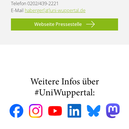
Telefon 0202/439-2221
E-Mail
haberger[at]uni-wuppertal.de
Webseite Pressestelle
Weitere Infos über
#UniWuppertal: