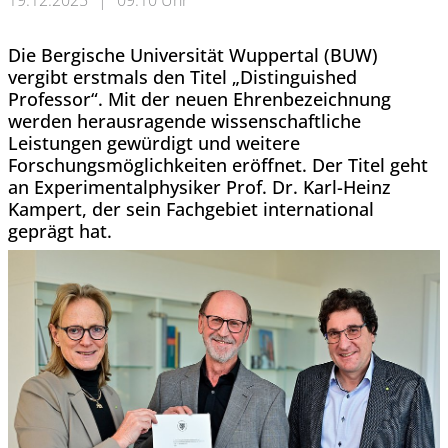
19.12.2025
|
09:10 Uhr
Die Bergische Universität Wuppertal (BUW)
vergibt erstmals den Titel „Distinguished
Professor“. Mit der neuen Ehrenbezeichnung
werden herausragende wissenschaftliche
Leistungen gewürdigt und weitere
Forschungsmöglichkeiten eröffnet. Der Titel geht
an Experimentalphysiker Prof. Dr. Karl-Heinz
Kampert, der sein Fachgebiet international
geprägt hat.