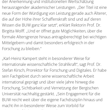
der Anerkennung und institutionellen Wertschätzung
herausragender akademischer Leistungen. „Der Titel ist eine
neue Form der Würdigung von Leistung gerade auch Älterer,
die auf der Höhe ihrer Schaffenskraft sind und auf deren
Wissen die BUW ganz klar setzt“, erklärt Rektorin Prof. Dr.
Birgitta Wolff. „Und er öffnet gute Möglichkeiten, über die
formale Altersgrenze hinaus antragsberechtigt bei wichtigen
Mittelgebern und damit besonders erfolgreich in der
Forschung zu bleiben.“
„Karl-Heinz Kampert steht in besonderer Weise für
internationale wissenschaftliche Strahlkraft“, sagt Prof. Dr.
Stefan Kirsch, Prorektor für Forschung und Digitales. Er habe
sein Fachgebiet durch seine wissenschaftliche Arbeit
international geprägt und über viele Jahre hinweg die
Forschung, Sichtbarkeit und Vernetzung der Bergischen
Universität nachhaltig gestärkt. „Sein Engagement für die
BUW reicht weit über die eigene Fachdisziplin hinaus und
macht ihn in besonderer Weise zum Vorbild für