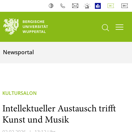
Suche öffnen
Navi
Newsportal
KULTURSALON
Intellektueller Austausch trifft
Kunst und Musik