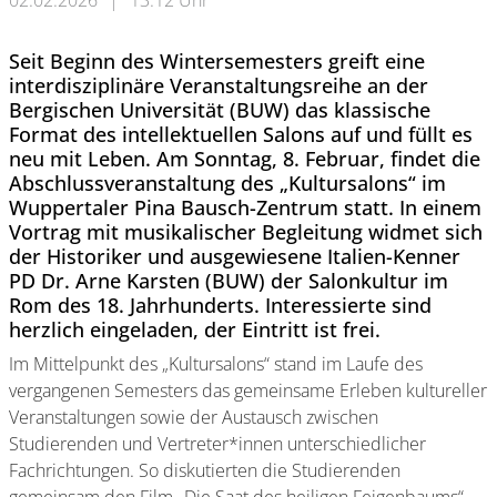
02.02.2026
|
13:12 Uhr
Seit Beginn des Wintersemesters greift eine
interdisziplinäre Veranstaltungsreihe an der
Bergischen Universität (BUW) das klassische
Format des intellektuellen Salons auf und füllt es
neu mit Leben. Am Sonntag, 8. Februar, findet die
Abschlussveranstaltung des „Kultursalons“ im
Wuppertaler Pina Bausch-Zentrum statt. In einem
Vortrag mit musikalischer Begleitung widmet sich
der Historiker und ausgewiesene Italien-Kenner
PD Dr. Arne Karsten (BUW) der Salonkultur im
Rom des 18. Jahrhunderts. Interessierte sind
herzlich eingeladen, der Eintritt ist frei.
Im Mittelpunkt des „Kultursalons“ stand im Laufe des
vergangenen Semesters das gemeinsame Erleben kultureller
Veranstaltungen sowie der Austausch zwischen
Studierenden und Vertreter*innen unterschiedlicher
Fachrichtungen. So diskutierten die Studierenden