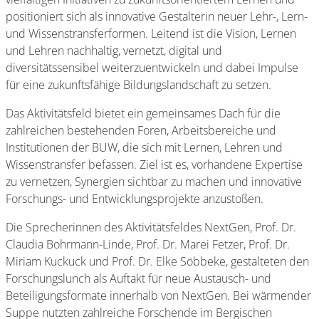
positioniert sich als innovative Gestalterin neuer Lehr-, Lern-
und Wissenstransferformen. Leitend ist die Vision, Lernen
und Lehren nachhaltig, vernetzt, digital und
diversitätssensibel weiterzuentwickeln und dabei Impulse
für eine zukunftsfähige Bildungslandschaft zu setzen.
Das Aktivitätsfeld bietet ein gemeinsames Dach für die
zahlreichen bestehenden Foren, Arbeitsbereiche und
Institutionen der BUW, die sich mit Lernen, Lehren und
Wissenstransfer befassen. Ziel ist es, vorhandene Expertise
zu vernetzen, Synergien sichtbar zu machen und innovative
Forschungs- und Entwicklungsprojekte anzustoßen.
Die Sprecherinnen des Aktivitätsfeldes NextGen, Prof. Dr.
Claudia Bohrmann-Linde, Prof. Dr. Marei Fetzer, Prof. Dr.
Miriam Kuckuck und Prof. Dr. Elke Söbbeke, gestalteten den
Forschungslunch als Auftakt für neue Austausch- und
Beteiligungsformate innerhalb von NextGen. Bei wärmender
Suppe nutzten zahlreiche Forschende im Bergischen