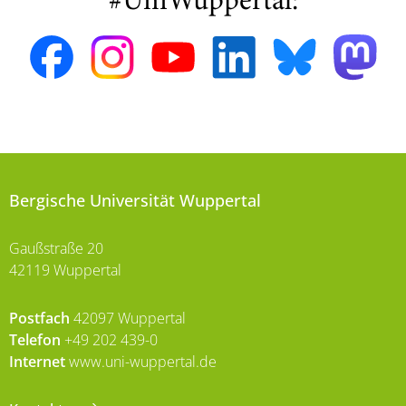
#UniWuppertal:
Bergische Universität Wuppertal
Gaußstraße 20
42119 Wuppertal
Postfach
42097 Wuppertal
Telefon
+49 202 439-0
Internet
www.uni-wuppertal.de