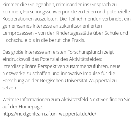
Zimmer die Gelegenheit, miteinander ins Gespräch zu
kommen, Forschungsschwerpunkte zu teilen und potenzielle
Kooperationen auszuloten. Die Teilnehmenden verbindet ein
gemeinsames Interesse an zukunftsorientierten
Lernprozessen – von der Kindertagesstätte über Schule und
Hochschule bis in die berufliche Praxis.
Das große Interesse am ersten Forschungslunch zeigt
eindrucksvoll das Potenzial des Aktivitätsfeldes:
interdisziplinäre Perspektiven zusammenzuführen, neue
Netzwerke zu schaffen und innovative Impulse für die
Forschung an der Bergischen Universität Wuppertal zu
setzen
Weitere Informationen zum Aktivitätsfeld NextGen finden Sie
auf der Homepage:
https://nextgenlearn.af.uni-wuppertal.de/de/