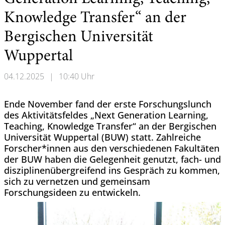
Knowledge Transfer“ an der
Bergischen Universität
Wuppertal
04.12.2025
|
10:40 Uhr
Ende November fand der erste Forschungslunch
des Aktivitätsfeldes „Next Generation Learning,
Teaching, Knowledge Transfer“ an der Bergischen
Universität Wuppertal (BUW) statt. Zahlreiche
Forscher*innen aus den verschiedenen Fakultäten
der BUW haben die Gelegenheit genutzt, fach- und
disziplinenübergreifend ins Gespräch zu kommen,
sich zu vernetzen und gemeinsam
Forschungsideen zu entwickeln.