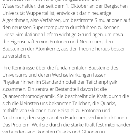
Wissenschaftler, der seit dem 1. Oktober an der Bergischen
Universität Wuppertal ist, entwickelt darin neuartige
Algorithmen, also Verfahren, um bestimmte Simulationen auf
den neuesten Supercomputern durchführen zu können.
Diese Simulationen liefern wichtige Grundlagen, um etwa
die Eigenschaften von Protonen und Neutronen, den
Bausteinen der Atomkerne, aus der Theorie heraus besser
zu verstehen.
Ihre Kenntnisse über die fundamentalen Bausteine des
Universums und deren Wechselwirkungen fassen
Physiker*innen im Standardmodell der Teilchenphysik
zusammen. Ein zentraler Bestandteil davon ist die
Quantenchromodynamik. Sie beschreibt die Kraft, durch die
sich die kleinsten uns bekannten Teilchen, die Quarks,
mithilfe von Gluonen zum Beispiel zu Protonen und
Neutronen, den sogenannten Hadronen, verbinden können.
Das Problem: Weil sie durch die starke Kraft fest miteinander
verbunden sind, konnten Quarks und Gluonen in