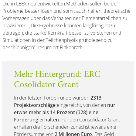
Die in LEEX neu entwickelten Methoden sollen beide
Probleme besser lösen und somit auch helfen, theoretische
Vorhersagen über das Verhalten der Elementarteilchen zu
präzisieren. „Die Ergebnisse könnten langfristig dazu
beitragen, die starke Kernkraft besser zu verstehen und
Simulationen in der Teilchenphysik grundlegend zu
beschleunigen“, resümiert Finkenrath.
Mehr Hintergrund: ERC
Cosolidator Grant
In der letzten Förderrunde wurden
2313
Projektvorschläge
eingereicht, von denen
nur
etwas mehr als 14 Prozent (328) eine
Förderung erhalten
. Für den Consolidator Grant
erhalten die Forschenden zunächst jeweils eine
Fördersumme von
2 Millionen Euro
. Das Geld