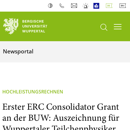
Suche öffnen
Navi
Newsportal
HOCHLEISTUNGSRECHNEN
Erster ERC Consolidator Grant
an der BUW: Auszeichnung für
Wuppertaler Teilchenphysiker