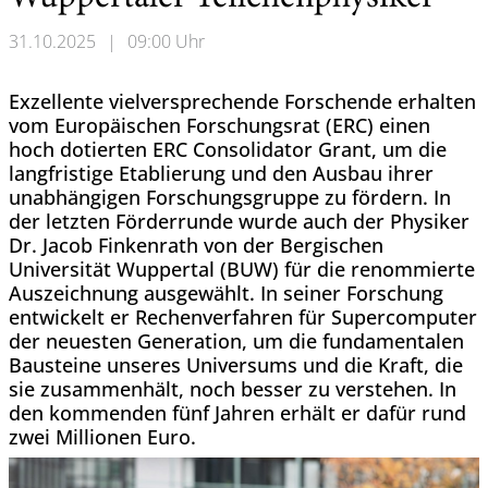
31.10.2025
|
09:00 Uhr
Exzellente vielversprechende Forschende erhalten
vom Europäischen Forschungsrat (ERC) einen
hoch dotierten ERC Consolidator Grant, um die
langfristige Etablierung und den Ausbau ihrer
unabhängigen Forschungsgruppe zu fördern. In
der letzten Förderrunde wurde auch der Physiker
Dr. Jacob Finkenrath von der Bergischen
Universität Wuppertal (BUW) für die renommierte
Auszeichnung ausgewählt. In seiner Forschung
entwickelt er Rechenverfahren für Supercomputer
der neuesten Generation, um die fundamentalen
Bausteine unseres Universums und die Kraft, die
sie zusammenhält, noch besser zu verstehen. In
den kommenden fünf Jahren erhält er dafür rund
zwei Millionen Euro.