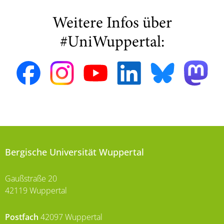
Weitere Infos über
#UniWuppertal:
Bergische Universität Wuppertal
Gaußstraße 20
42119 Wuppertal
Postfach
42097 Wuppertal