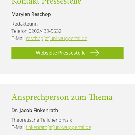
Kontakt Pressestelle
Marylen Reschop
Redakteurin
Telefon 0202/439-5632
E-Mail
reschop[at]uni-wuppertal.de
Webseite Pressestelle
Ansprechperson zum Thema
Dr. Jacob Finkenrath
Theoretische Teilchenphysik
E-Mail
finkenrath[at]uni-wuppertal.de