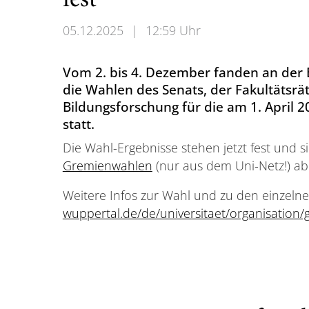
fest
05.12.2025
|
12:59 Uhr
Vom 2. bis 4. Dezember fanden an der 
die Wahlen des Senats, der Fakultätsrät
Bildungsforschung für die am 1. April
statt.
Die Wahl-Ergebnisse stehen jetzt fest und s
Gremienwahlen
(nur aus dem Uni-Netz!) ab
Weitere Infos zur Wahl und zu den einzel
wuppertal.de/de/universitaet/organisation