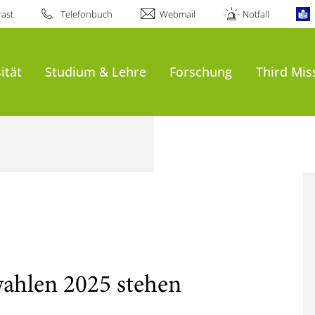
ast
Telefonbuch
Webmail
Notfall
ität
Studium & Lehre
Forschung
Third Mis
ahlen 2025 stehen