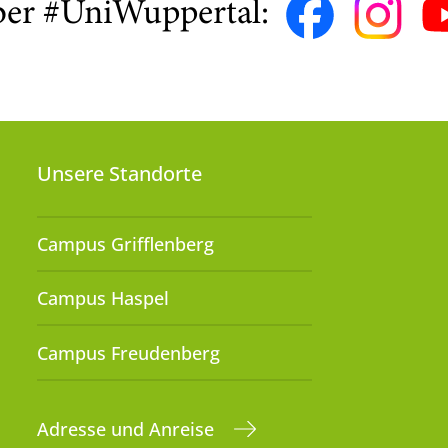
ber #UniWuppertal:
Unsere Standorte
Campus Grifflenberg
Campus Haspel
Campus Freudenberg
Adresse und Anreise