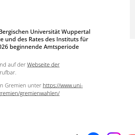
Bergischen Universität Wuppertal
e und des Rates des Instituts für
 2026 beginnende Amtsperiode
ind auf der
Webseite der
rufbar.
nen Gremien unter
https://www.uni-
/gremien/gremienwahlen/