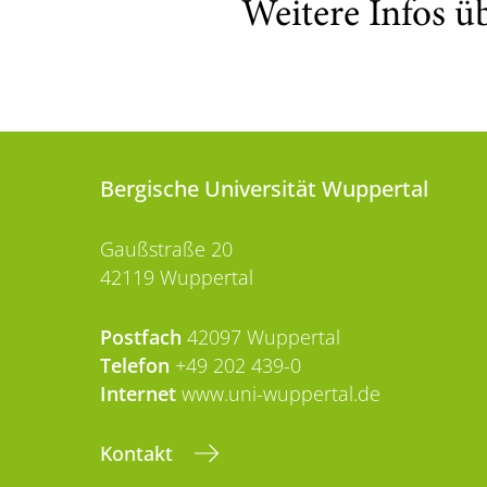
Weitere Infos ü
Bergische Universität Wuppertal
Gaußstraße 20
42119 Wuppertal
Postfach
42097 Wuppertal
Telefon
+49 202 439-0
Internet
www.uni-wuppertal.de
Kontakt