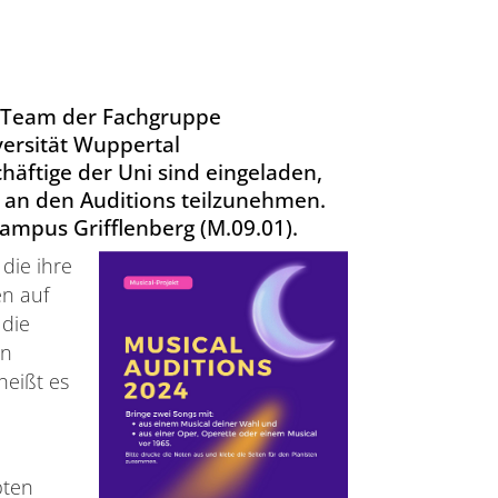
s Team der Fachgruppe
ersität Wuppertal
häftige der Uni sind eingeladen,
 an den Auditions teilzunehmen.
Campus Grifflenberg (M.09.01).
 die ihre
en auf
 die
en
heißt es
bten