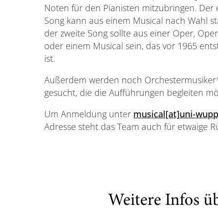
Noten für den Pianisten mitzubringen. Der 
Song kann aus einem Musical nach Wahl 
der zweite Song sollte aus einer Oper, Oper
oder einem Musical sein, das vor 1965 ent
ist.
Außerdem werden noch Orchestermusiker
gesucht, die die Aufführungen begleiten m
Um Anmeldung unter
musical[at]uni-wupp
Adresse steht das Team auch für etwaige R
Weitere Infos ü