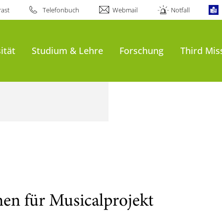
ast
Telefonbuch
Webmail
Notfall
ität
Studium & Lehre
Forschung
Third Mis
nen für Musicalprojekt