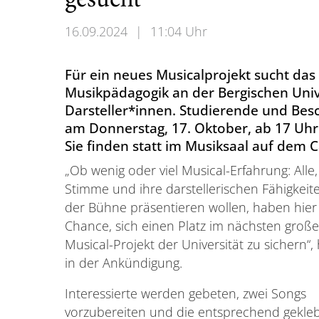
gesucht
16.09.2024
|
11:04 Uhr
Für ein neues Musicalprojekt sucht da
Musikpädagogik an der Bergischen Univ
Darsteller*innen. Studierende und Besc
am Donnerstag, 17. Oktober, ab 17 Uhr
Sie finden statt im Musiksaal auf dem 
„Ob wenig oder viel Musical-Erfahrung: Alle,
Stimme und ihre darstellerischen Fähigkeit
der Bühne präsentieren wollen, haben hier
Chance, sich einen Platz im nächsten groß
Musical-Projekt der Universität zu sichern“, 
in der Ankündigung.
Interessierte werden gebeten, zwei Songs
vorzubereiten und die entsprechend gekle