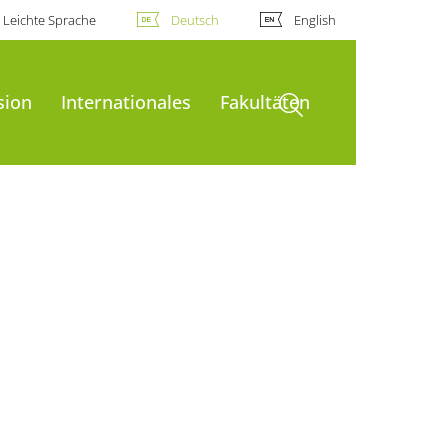
Leichte Sprache
Deutsch
English
Suche öffnen
sion
Internationales
Fakultäten