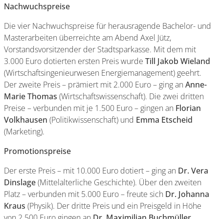
Nachwuchspreise
Die vier Nachwuchspreise für herausragende Bachelor- und
Masterarbeiten überreichte am Abend Axel Jütz,
Vorstandsvorsitzender der Stadtsparkasse. Mit dem mit
3.000 Euro dotierten ersten Preis wurde
Till Jakob Wieland
(Wirtschaftsingenieurwesen Energiemanagement) geehrt.
Der zweite Preis – prämiert mit 2.000 Euro – ging an
Anne-
Marie Thomas
(Wirtschaftswissenschaft). Die zwei dritten
Preise – verbunden mit je 1.500 Euro – gingen an
Florian
Volkhausen
(Politikwissenschaft) und
Emma Etscheid
(Marketing).
Promotionspreise
Der erste Preis – mit 10.000 Euro dotiert – ging an
Dr. Vera
Dinslage
(Mittelalterliche Geschichte). Über den zweiten
Platz – verbunden mit 5.000 Euro – freute sich
Dr. Johanna
Kraus
(Physik). Der dritte Preis und ein Preisgeld in Höhe
von 2.500 Euro gingen an
Dr. Maximilian Buchmüller