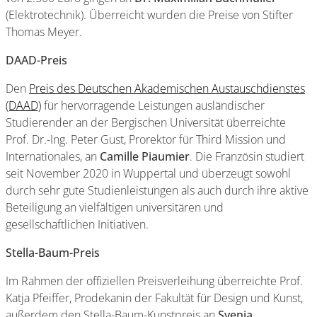
(Elektrotechnik). Überreicht wurden die Preise von Stifter
Thomas Meyer.
DAAD-Preis
Den
Preis des Deutschen Akademischen Austauschdienstes
(DAAD)
für hervorragende Leistungen ausländischer
Studierender an der Bergischen Universität überreichte
Prof. Dr.-Ing. Peter Gust, Prorektor für Third Mission und
Internationales, an
Camille Piaumier
. Die Französin studiert
seit November 2020 in Wuppertal und überzeugt sowohl
durch sehr gute Studienleistungen als auch durch ihre aktive
Beteiligung an vielfältigen universitären und
gesellschaftlichen Initiativen.
Stella-Baum-Preis
Im Rahmen der offiziellen Preisverleihung überreichte Prof.
Katja Pfeiffer, Prodekanin der Fakultät für Design und Kunst,
außerdem den Stella-Baum-Kunstpreis an
Svenja