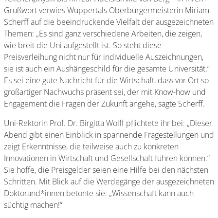
Grußwort verwies Wuppertals Oberbürgermeisterin Miriam
Scherff auf die beeindruckende Vielfalt der ausgezeichneten
Themen: „Es sind ganz verschiedene Arbeiten, die zeigen,
wie breit die Uni aufgestellt ist. So steht diese
Preisverleihung nicht nur für individuelle Auszeichnungen,
sie ist auch ein Aushängeschild für die gesamte Universität.“
Es sei eine gute Nachricht für die Wirtschaft, dass vor Ort so
großartiger Nachwuchs präsent sei, der mit Know-how und
Engagement die Fragen der Zukunft angehe, sagte Scherff.
Uni-Rektorin Prof. Dr. Birgitta Wolff pflichtete ihr bei: „Dieser
Abend gibt einen Einblick in spannende Fragestellungen und
zeigt Erkenntnisse, die teilweise auch zu konkreten
Innovationen in Wirtschaft und Gesellschaft führen können.“
Sie hoffe, die Preisgelder seien eine Hilfe bei den nächsten
Schritten. Mit Blick auf die Werdegänge der ausgezeichneten
Doktorand*innen betonte sie: „Wissenschaft kann auch
süchtig machen!“