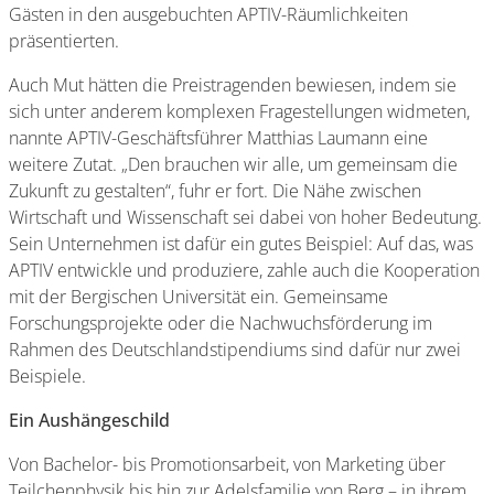
Gästen in den ausgebuchten APTIV-Räumlichkeiten
präsentierten.
Auch Mut hätten die Preistragenden bewiesen, indem sie
sich unter anderem komplexen Fragestellungen widmeten,
nannte APTIV-Geschäftsführer Matthias Laumann eine
weitere Zutat. „Den brauchen wir alle, um gemeinsam die
Zukunft zu gestalten“, fuhr er fort. Die Nähe zwischen
Wirtschaft und Wissenschaft sei dabei von hoher Bedeutung.
Sein Unternehmen ist dafür ein gutes Beispiel: Auf das, was
APTIV entwickle und produziere, zahle auch die Kooperation
mit der Bergischen Universität ein. Gemeinsame
Forschungsprojekte oder die Nachwuchsförderung im
Rahmen des Deutschlandstipendiums sind dafür nur zwei
Beispiele.
Ein Aushängeschild
Von Bachelor- bis Promotionsarbeit, von Marketing über
Teilchenphysik bis hin zur Adelsfamilie von Berg – in ihrem