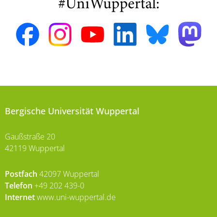
#UniWuppertal:
Bergische Universität Wuppertal
Gaußstraße 20
42119 Wuppertal
Postfach
42097 Wuppertal
Telefon
+49 202 439-0
Internet
www.uni-wuppertal.de