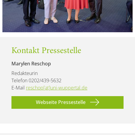
Kontakt Pressestelle
Marylen Reschop
Redakteurin
Telefon 0202/439-5632
E-Mail
reschop[at]uni-wuppertal.de
Webseite Pressestelle