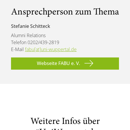
Ansprechperson zum Thema
Stefanie Schitteck
Alumni Relations
Telefon 0202/439-2819
E-Mail
fabu[at]uni-wuppertal.de
Webseite FABU e. V.
Weitere Infos über