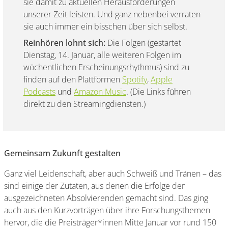
sie damit zu aktuellen Herausforderungen
unserer Zeit leisten. Und ganz nebenbei verraten
sie auch immer ein bisschen über sich selbst.
Reinhören lohnt sich:
Die Folgen (gestartet
Dienstag, 14. Januar, alle weiteren Folgen im
wöchentlichen Erscheinungsrhythmus) sind zu
finden auf den Plattformen
Spotify
,
Apple
Podcasts
und
Amazon Music
. (Die Links führen
direkt zu den Streamingdiensten.)
Gemeinsam Zukunft gestalten
Ganz viel Leidenschaft, aber auch Schweiß und Tränen – das
sind einige der Zutaten, aus denen die Erfolge der
ausgezeichneten Absolvierenden gemacht sind. Das ging
auch aus den Kurzvorträgen über ihre Forschungsthemen
hervor, die die Preisträger*innen Mitte Januar vor rund 150