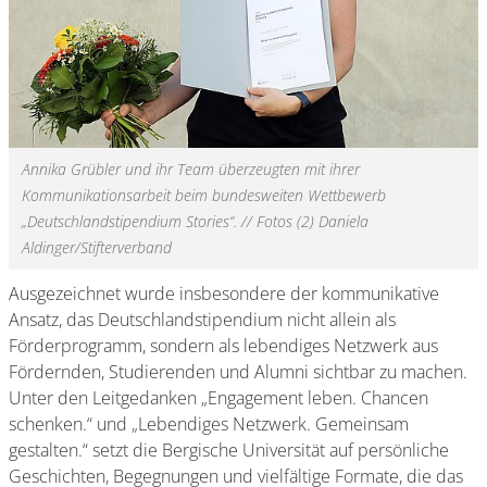
Annika Grübler und ihr Team überzeugten mit ihrer
Kommunikationsarbeit beim bundesweiten Wettbewerb
„Deutschlandstipendium Stories“. // Fotos (2) Daniela
Aldinger/Stifterverband
Ausgezeichnet wurde insbesondere der kommunikative
Ansatz, das Deutschlandstipendium nicht allein als
Förderprogramm, sondern als lebendiges Netzwerk aus
Fördernden, Studierenden und Alumni sichtbar zu machen.
Unter den Leitgedanken „Engagement leben. Chancen
schenken.“ und „Lebendiges Netzwerk. Gemeinsam
gestalten.“ setzt die Bergische Universität auf persönliche
Geschichten, Begegnungen und vielfältige Formate, die das