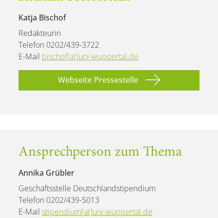
Katja Bischof
Redakteurin
Telefon 0202/439-3722
E-Mail
bischof[at]uni-wuppertal.de
Webseite Pressestelle
Ansprechperson zum Thema
Annika Grübler
Geschäftsstelle Deutschlandstipendium
Telefon 0202/439-5013
E-Mail
stipendium[at]uni-wuppertal.de