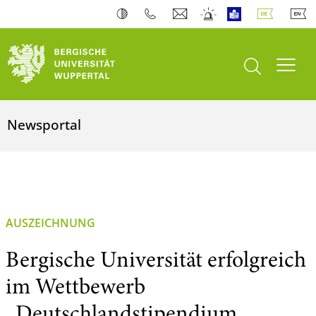
Suche öffnen
Navi
Newsportal
AUSZEICHNUNG
Bergische Universität erfolgreich
im Wettbewerb
„Deutschlandstipendium