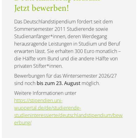
Jetzt bewerben!
Das Deutschlandstipendium fördert seit dem
Sommersemester 2011 Studierende sowie
Studienanfänger*innen, deren Werdegang
herausragende Leistungen in Studium und Beruf
erwarten lässt. Sie erhalten 300 Euro monatlich –
die Hälfte vom Bund und die andere Hälfte von
privaten Stifter*innen.
Bewerbungen für das Wintersemester 2026/27
sind noch
bis zum 23. August
möglich.
Weitere Informationen unter
https://stipendien.uni-
wuppertal.de/de/studierende-
studieninteressierte/deutschlandstipendium/bew
erbung/