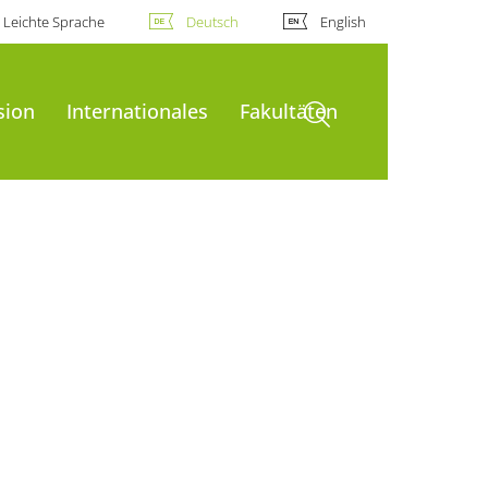
Leichte Sprache
Deutsch
English
Suche öffnen
sion
Internationales
Fakultäten