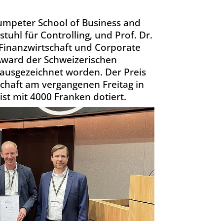
humpeter School of Business and
stuhl für Controlling, und Prof. Dr.
r Finanzwirtschaft und Corporate
Award der Schweizerischen
 ausgezeichnet worden. Der Preis
schaft am vergangenen Freitag in
st mit 4000 Franken dotiert.