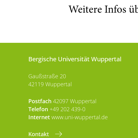
Weitere Infos ü
Bergische Universität Wuppertal
Gaußstraße 20
42119 Wuppertal
Postfach
42097 Wuppertal
Telefon
+49 202 439-0
Internet
www.uni-wuppertal.de
Kontakt