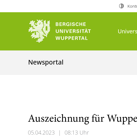
Kontr
Univers
Newsportal
Auszeichnung für Wupper
05.04.2023
|
08:13 Uhr