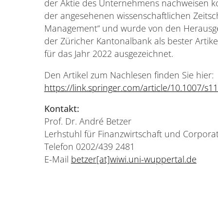
der Aktie des Unternehmens nachweisen kon
der angesehenen wissenschaftlichen Zeitschr
Management“ und wurde von den Herausg
der Züricher Kantonalbank als bester Artike
für das Jahr 2022 ausgezeichnet.
Den Artikel zum Nachlesen finden Sie hier:
https://link.springer.com/article/10.1007/s
Kontakt:
Prof. Dr. André Betzer
Lerhstuhl für Finanzwirtschaft und Corpor
Telefon 0202/439 2481
E-Mail
betzer[at]wiwi.uni-wuppertal.de