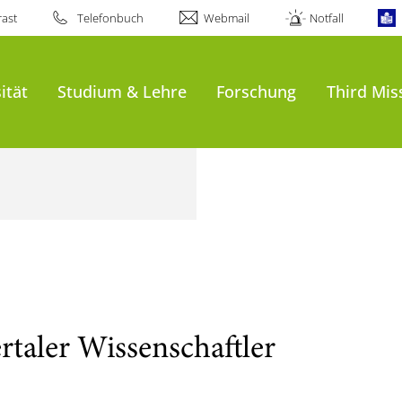
ast
Telefonbuch
Webmail
Notfall
ität
Studium & Lehre
Forschung
Third Mis
taler Wissenschaftler