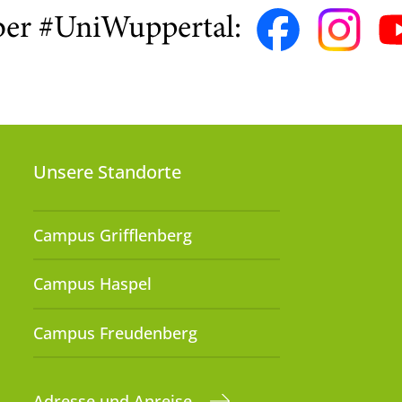
ber #UniWuppertal:
Unsere Standorte
Campus Grifflenberg
Campus Haspel
Campus Freudenberg
Adresse und Anreise