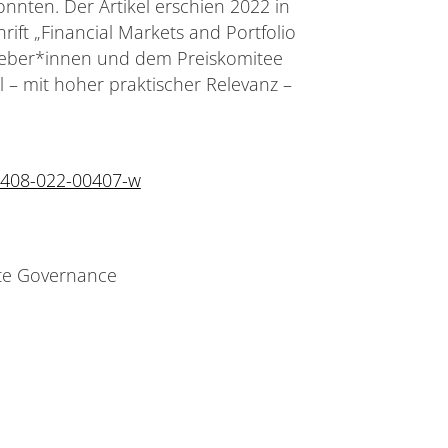
nten. Der Artikel erschien 2022 in
ift „Financial Markets and Portfolio
eber*innen und dem Preiskomitee
l – mit hoher praktischer Relevanz –
11408-022-00407-w
ate Governance