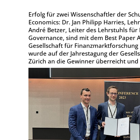
Erfolg für zwei Wissenschaftler der Sc
Economics: Dr. Jan Philipp Harries, Lehr
André Betzer, Leiter des Lehrstuhls fü
Governance, sind mit dem Best Paper 
Gesellschaft für Finanzmarktforschung
wurde auf der Jahrestagung der Gesell
Zürich an die Gewinner überreicht und i