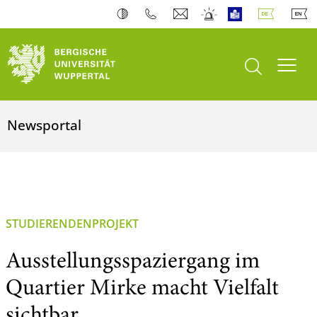
Suche öffnen
Navi
Newsportal
STUDIERENDENPROJEKT
Ausstellungsspaziergang im
Quartier Mirke macht Vielfalt
sichtbar