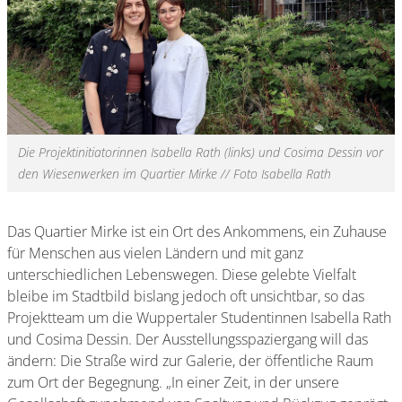
Die Projektinitiatorinnen Isabella Rath (links) und Cosima Dessin vor
den Wiesenwerken im Quartier Mirke // Foto Isabella Rath
Das Quartier Mirke ist ein Ort des Ankommens, ein Zuhause
für Menschen aus vielen Ländern und mit ganz
unterschiedlichen Lebenswegen. Diese gelebte Vielfalt
bleibe im Stadtbild bislang jedoch oft unsichtbar, so das
Projektteam um die Wuppertaler Studentinnen Isabella Rath
und Cosima Dessin. Der Ausstellungsspaziergang will das
ändern: Die Straße wird zur Galerie, der öffentliche Raum
zum Ort der Begegnung. „In einer Zeit, in der unsere