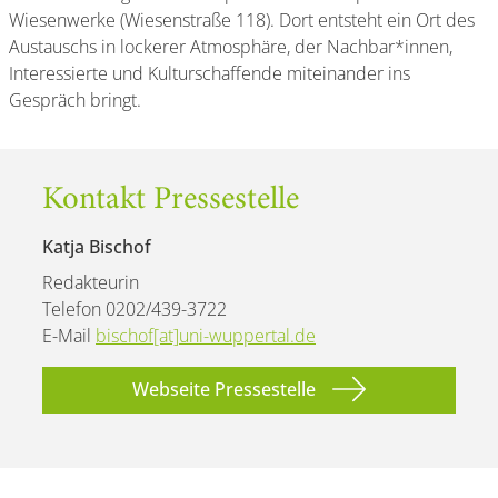
Wiesenwerke (Wiesenstraße 118). Dort entsteht ein Ort des
Austauschs in lockerer Atmosphäre, der Nachbar*innen,
Interessierte und Kulturschaffende miteinander ins
Gespräch bringt.
Kontakt Pressestelle
Katja Bischof
Redakteurin
Telefon 0202/439-3722
E-Mail
bischof[at]uni-wuppertal.de
Webseite Pressestelle