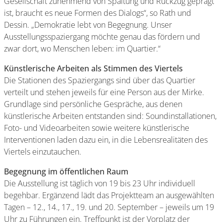
Gesellschaft zunehmend von Spaltung und Rückzug geprägt
ist, braucht es neue Formen des Dialogs“, so Rath und
Dessin. „Demokratie lebt von Begegnung. Unser
Ausstellungsspaziergang möchte genau das fördern und
zwar dort, wo Menschen leben: im Quartier.“
Künstlerische Arbeiten als Stimmen des Viertels
Die Stationen des Spaziergangs sind über das Quartier
verteilt und stehen jeweils für eine Person aus der Mirke.
Grundlage sind persönliche Gespräche, aus denen
künstlerische Arbeiten entstanden sind: Soundinstallationen,
Foto- und Videoarbeiten sowie weitere künstlerische
Interventionen laden dazu ein, in die Lebensrealitäten des
Viertels einzutauchen.
Begegnung im öffentlichen Raum
Die Ausstellung ist täglich von 19 bis 23 Uhr individuell
begehbar. Ergänzend lädt das Projektteam an ausgewählten
Tagen – 12., 14., 17., 19. und 20. September – jeweils um 19
Uhr zu Führungen ein. Treffpunkt ist der Vorplatz der