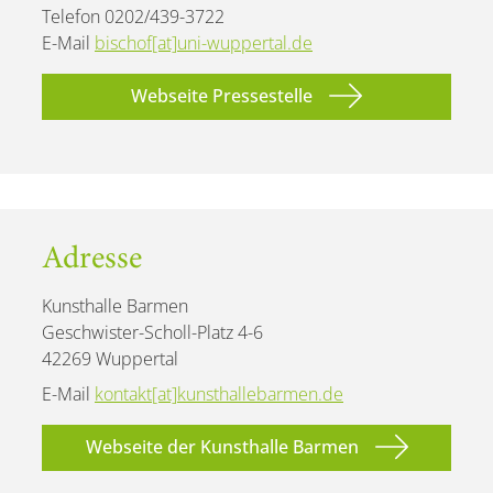
Telefon 0202/439-3722
E-Mail
bischof[at]uni-wuppertal.de
Webseite Pressestelle
Adresse
Kunsthalle Barmen
Geschwister-Scholl-Platz 4-6
42269 Wuppertal
E-Mail
kontakt[at]kunsthallebarmen.de
Webseite der Kunsthalle Barmen