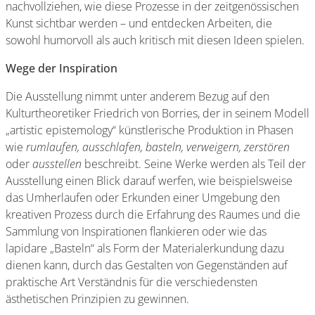
nachvollziehen, wie diese Prozesse in der zeitgenössischen
Kunst sichtbar werden – und entdecken Arbeiten, die
sowohl humorvoll als auch kritisch mit diesen Ideen spielen.
Wege der Inspiration
Die Ausstellung nimmt unter anderem Bezug auf den
Kulturtheoretiker Friedrich von Borries, der in seinem Modell
„artistic epistemology“ künstlerische Produktion in Phasen
wie
rumlaufen, ausschlafen, basteln, verweigern, zerstören
oder
ausstellen
beschreibt. Seine Werke werden als Teil der
Ausstellung einen Blick darauf werfen, wie beispielsweise
das Umherlaufen oder Erkunden einer Umgebung den
kreativen Prozess durch die Erfahrung des Raumes und die
Sammlung von Inspirationen flankieren oder wie das
lapidare „Basteln“ als Form der Materialerkundung dazu
dienen kann, durch das Gestalten von Gegenständen auf
praktische Art Verständnis für die verschiedensten
ästhetischen Prinzipien zu gewinnen.