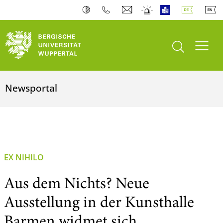
Suche öffnen
Navi
Newsportal
EX NIHILO
Aus dem Nichts? Neue
Ausstellung in der Kunsthalle
Barmen widmet sich