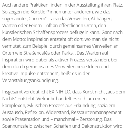
Auch andere Praktiken finden in der Ausstellung ihren Platz.
So zeigen die Künstler*innen unter anderem, wie das
sogenannte „Cornern“ – also das Verweilen, Abhängen,
Warten oder Feiern – oft an öffentlichen Orten, den
künstlerischen Schaffensprozess beflügeln kann. Ganz nach
dem Motto: Inspiration entsteht oft dort, wo man sie nicht
vermutet, zum Beispiel durch gemeinsames Verweilen an
Orten wie Straßencafés oder Parks. „Das ‚Warten auf
Inspiration‘ wird dabei als aktiver Prozess verstanden, bei
dem durch gemeinsames Verweilen neue Ideen und
kreative Impulse entstehen“, heißt es in der
Veranstaltungsankündigung.
Insgesamt verdeutlicht EX NIHILO, dass Kunst nicht „aus dem
Nichts“ entsteht. Vielmehr handelt es sich um einen
komplexen, zyklischen Prozess aus Erkundung, sozialem
Austausch, Reflexion, Widerstand, Ressourcenmanagement
sowie Präsentation und – manchmal – Zerstörung. Das
Spannungsfeld zwischen Schaffen und Dekonstruktion wird