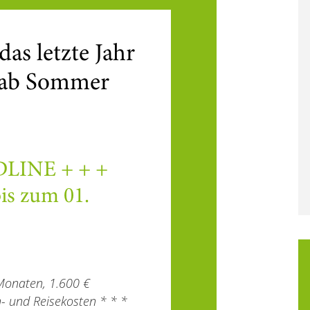
das letzte Jahr
 ab Sommer
INE + + +
is zum 01.
Monaten, 1.600 €
h- und Reisekosten * * *