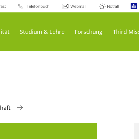
ast
Telefonbuch
Webmail
Notfall
ität
Studium & Lehre
Forschung
Third Mis
chaft