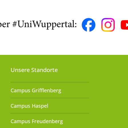
ber #UniWuppertal:
Unsere Standorte
Campus Grifflenberg
Campus Haspel
Campus Freudenberg