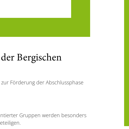
der Bergischen
en zur Förderung der Abschlussphase
sentierter Gruppen werden besonders
teiligen.