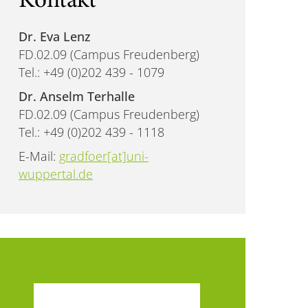
Kontakt
Dr. Eva Lenz
FD.02.09 (Campus Freudenberg)
Tel.: +49 (0)202 439 - 1079
Dr. Anselm Terhalle
FD.02.09 (Campus Freudenberg)
Tel.: +49 (0)202 439 - 1118
E-Mail:
gradfoer[at]uni-
wuppertal.de