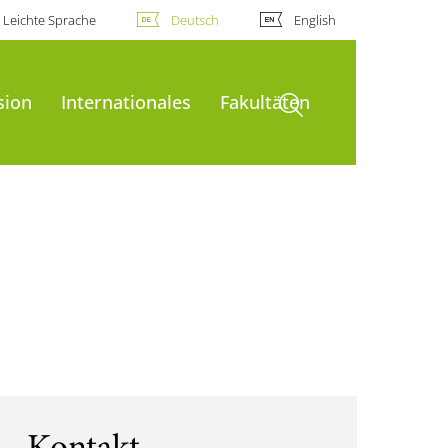
Leichte Sprache
Deutsch
English
Suche öffnen
sion
Internationales
Fakultäten