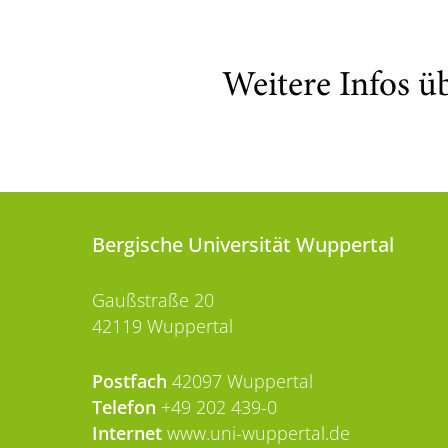
Weitere Infos ü
Bergische Universität Wuppertal
Gaußstraße 20
42119 Wuppertal
Postfach
42097 Wuppertal
Telefon
+49 202 439-0
Internet
www.uni-wuppertal.de