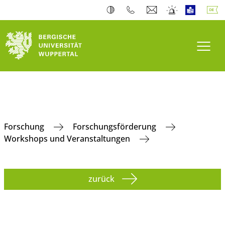
Navi
Forschung
Forschungsförderung
Workshops und Veranstaltungen
zurück