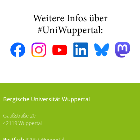
Weitere Infos über
#UniWuppertal:
Bergische Universität Wuppertal
Gaußstraße 20
42119 Wuppertal
Postfach
42097 Wuppertal