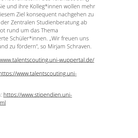
Sie und ihre Kolleg*innen wollen mehr
diesem Ziel konsequent nachgehen zu
 der Zentralen Studienberatung ab
ot rund um das Thema
erte Schüler*innen. „Wir freuen uns
und zu fördern“, so Mirjam Schraven.
/www.talentscouting.uni-wuppertal.de/
https://www.talentscouting.uni-
m:
https://www.stipendien.uni-
tml