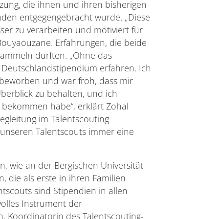
ung, die ihnen und ihren bisherigen
nden entgegengebracht wurde. „Diese
ser zu verarbeiten und motiviert für
Bouyaouzane. Erfahrungen, die beide
sammeln durften. „Ohne das
om Deutschlandstipendium erfahren. Ich
beworben und war froh, dass mir
berblick zu behalten, und ich
 bekommen habe“, erklärt Zohal
gleitung im Talentscouting-
in unseren Talentscouts immer eine
, wie an der Bergischen Universität
die als erste in ihren Familien
ntscouts sind Stipendien in allen
volles Instrument der
n, Koordinatorin des Talentscouting-