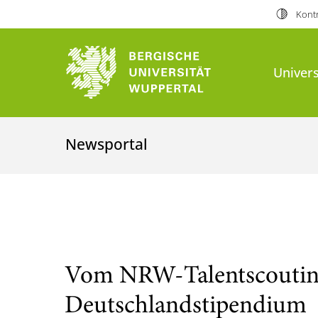
Kontr
Univers
Newsportal
Vom NRW-Talentscouti
Deutschlandstipendium