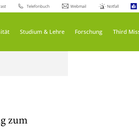
ast
Telefonbuch
Webmail
Notfall
ität
Studium & Lehre
Forschung
Third Mis
ng zum