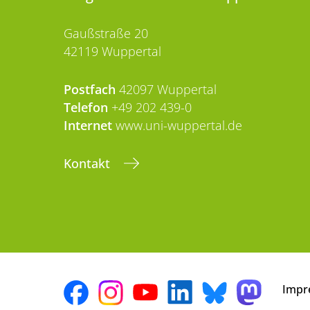
Gaußstraße 20
42119 Wuppertal
Postfach
42097 Wuppertal
Telefon
+49 202 439-0
Internet
www.uni-wuppertal.de
Kontakt
Impr