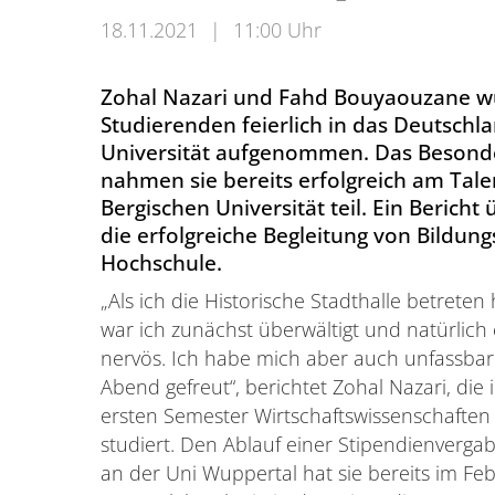
18.11.2021
|
11:00 Uhr
Zohal Nazari und Fahd Bouyaouzane wu
Studierenden feierlich in das Deutsch
Universität aufgenommen. Das Besonde
nahmen sie bereits erfolgreich am Tal
Bergischen Universität teil. Ein Bericht
die erfolgreiche Begleitung von Bildu
Hochschule.
„Als ich die Historische Stadthalle betreten
war ich zunächst überwältigt und natürlich
nervös. Ich habe mich aber auch unfassbar
Abend gefreut“, berichtet Zohal Nazari, die 
ersten Semester Wirtschaftswissenschaften
studiert. Den Ablauf einer Stipendienvergab
an der Uni Wuppertal hat sie bereits im Fe