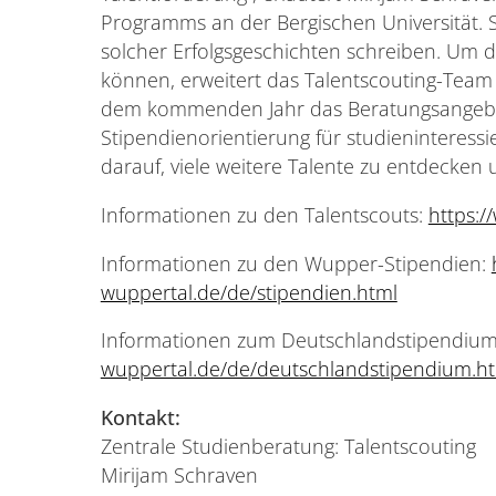
Programms an der Bergischen Universität. 
solcher Erfolgsgeschichten schreiben. Um 
können, erweitert das Talentscouting-Team
dem kommenden Jahr das Beratungsangeb
Stipendienorientierung für studieninteressi
darauf, viele weitere Talente zu entdecken 
Informationen zu den Talentscouts:
https:/
Informationen zu den Wupper-Stipendien:
wuppertal.de/de/stipendien.html
Informationen zum Deutschlandstipendiu
wuppertal.de/de/deutschlandstipendium.h
Kontakt:
Zentrale Studienberatung: Talentscouting
Mirijam Schraven