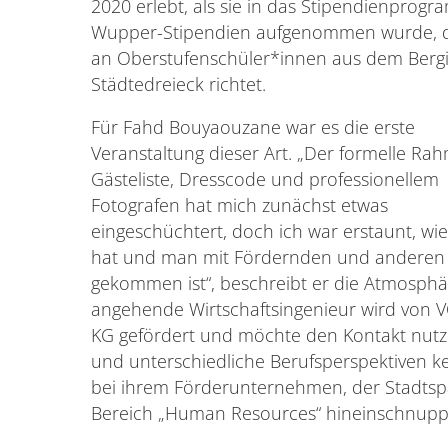
2020 erlebt, als sie in das Stipendienprog
Wupper-Stipendien aufgenommen wurde, d
an Oberstufenschüler*innen aus dem Berg
Städtedreieck richtet.
Für Fahd Bouyaouzane war es die erste
Veranstaltung dieser Art. „Der formelle Ra
Gästeliste, Dresscode und professionellem
Fotografen hat mich zunächst etwas
eingeschüchtert, doch ich war erstaunt, wie
hat und man mit Fördernden und anderen 
gekommen ist“, beschreibt er die Atmosphär
angehende Wirtschaftsingenieur wird von
KG gefördert und möchte den Kontakt nut
und unterschiedliche Berufsperspektiven 
bei ihrem Förderunternehmen, der Stadtspa
Bereich „Human Resources“ hineinschnupp