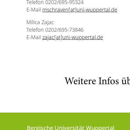
Telefon 0202/695-95324
E-Mail
mschraven[at]uni-wuppertal.de
Milica Zajac
Telefon 0202/695-73846
E-Mail
zajac[at]uni-wuppertal.de
Weitere Infos ü
Bergische Universität Wuppertal