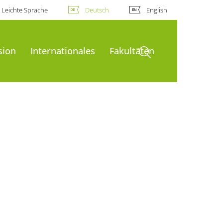
Leichte Sprache
Deutsch
English
Suche öffnen
sion
Internationales
Fakultäten