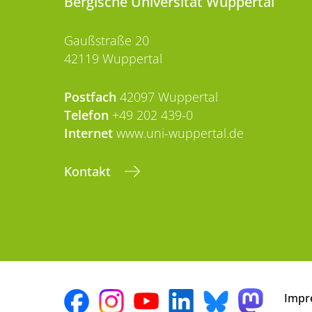
Bergische Universität Wuppertal
Gaußstraße 20
42119 Wuppertal
Postfach
42097 Wuppertal
Telefon
+49 202 439-0
Internet
www.uni-wuppertal.de
Kontakt
Impr