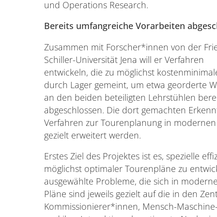
und Operations Research.
Bereits umfangreiche Vorarbeiten abgesc
Zusammen mit Forscher*innen von der Frie
Schiller-Universität Jena will er Verfahren
entwickeln, die zu möglichst kostenminima
durch Lager gemeint, um etwa georderte 
an den beiden beteiligten Lehrstühlen bere
abgeschlossen. Die dort gemachten Erkennt
Verfahren zur Tourenplanung in modernen D
gezielt erweitert werden.
Erstes Ziel des Projektes ist es, spezielle e
möglichst optimaler Tourenpläne zu entwic
ausgewählte Probleme, die sich in modernen
Pläne sind jeweils gezielt auf die in den Z
Kommissionierer*innen, Mensch-Maschine