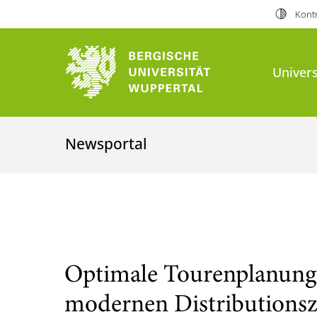
Kontr
Univers
Newsportal
Optimale Tourenplanung 
modernen Distributionsz