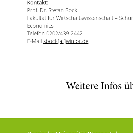
Kontakt:
Prof. Dr. Stefan Bock
Fakultät für Wirtschaftswissenschaft – Sch
Economics
Telefon 0202/439-2442
E-Mail
sbock[at]winfor.de
Weitere Infos ü