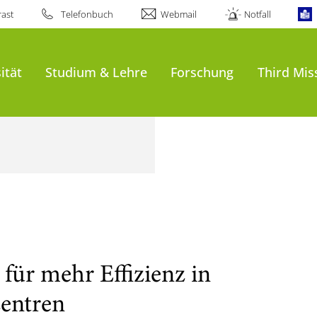
ast
Telefonbuch
Webmail
Notfall
ität
Studium & Lehre
Forschung
Third Mis
für mehr Effizienz in
entren