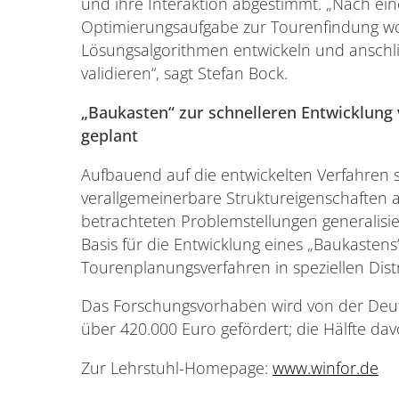
und ihre Interaktion abgestimmt. „Nach e
Optimierungsaufgabe zur Tourenfindung woll
Lösungsalgorithmen entwickeln und anschl
validieren“, sagt Stefan Bock.
„Baukasten“ zur schnelleren Entwicklung
geplant
Aufbauend auf die entwickelten Verfahren so
verallgemeinerbare Struktureigenschaften ab
betrachteten Problemstellungen generalisie
Basis für die Entwicklung eines „Baukastens
Tourenplanungsverfahren in speziellen Dist
Das Forschungsvorhaben wird von der Deu
über 420.000 Euro gefördert; die Hälfte da
Zur Lehrstuhl-Homepage:
www.winfor.de