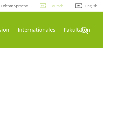
Leichte Sprache
Deutsch
English
Suche öffnen
sion
Internationales
Fakultäten