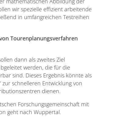
iner mathematischen Abbildung der
en wir spezielle effizient arbeitende
ießend in umfangreichen Testreihen
 von Tourenplanungsverfahren
llen dann als zweites Ziel
geleitet werden, die für die
rbar sind. Dieses Ergebnis könnte als
“ zur schnelleren Entwicklung von
ributionszentren dienen.
tschen Forschungsgemeinschaft mit
von geht nach Wuppertal.