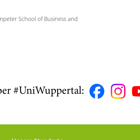
umpeter School of Business and
ber #UniWuppertal: