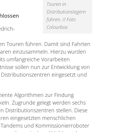
Touren in
Distributionslagern
hlossen
führen. // Foto
Colourbox
drich-
len Touren führen. Damit sind Fahrten
Waren einzusammeln. Hierzu wurden
its umfangreiche Vorarbeiten
nisse sollen nun zur Entwicklung von
istributionszentren eingesetzt und
ffiziente Algorithmen zur Findung
keln. Zugrunde gelegt werden sechs
 Distributionszentren stellen. Diese
entren eingesetzten menschlichen
-Tandems und Kommissionierroboter