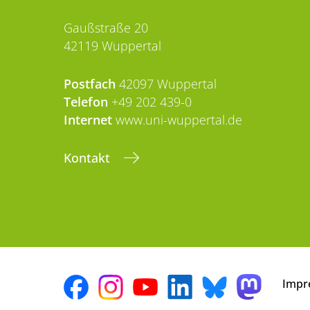
Gaußstraße 20
42119 Wuppertal
Postfach
42097 Wuppertal
Telefon
+49 202 439-0
Internet
www.uni-wuppertal.de
Kontakt
Impr