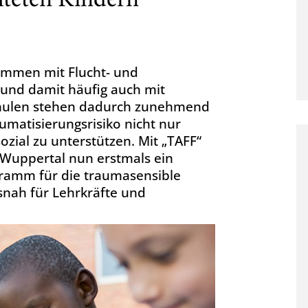
chteten Kindern
ommen mit Flucht- und
und damit häufig auch mit
chulen stehen dadurch zunehmend
umatisierungsrisiko nicht nur
zial zu unterstützen. Mit „TAFF“
t Wuppertal nun erstmals ein
gramm für die traumasensible
isnah für Lehrkräfte und