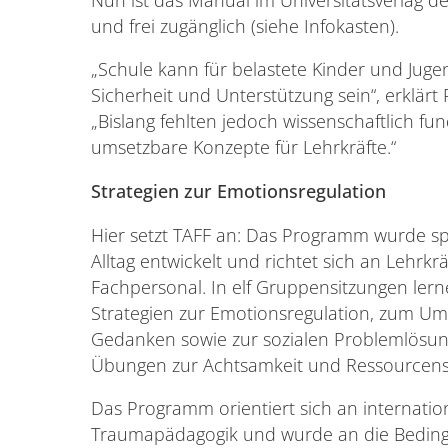
und frei zugänglich (siehe Infokasten).
„Schule kann für belastete Kinder und Jugend
Sicherheit und Unterstützung sein“, erklärt 
„Bislang fehlten jedoch wissenschaftlich fun
umsetzbare Konzepte für Lehrkräfte.“
Strategien zur Emotionsregulation
Hier setzt TAFF an: Das Programm wurde spe
Alltag entwickelt und richtet sich an Lehrk
Fachpersonal. In elf Gruppensitzungen le
Strategien zur Emotionsregulation, zum Um
Gedanken sowie zur sozialen Problemlösun
Übungen zur Achtsamkeit und Ressourcens
Das Programm orientiert sich an internati
Traumapädagogik und wurde an die Beding