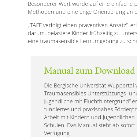
Besonderer Wert wurde auf eine einfache p
Methoden und eine enge Orientierung an d
„TAFF verfolgt einen präventiven Ansatz“, erl
darum, belastete Kinder frühzeitig zu unter
eine traumasensible Lernumgebung zu scha
Manual zum Download
Die Bergische Universität Wuppertal v
Traumasensibles Unterstützungs- un
Jugendliche mit Fluchthintergrund“ er
fundiertes und praxisnahes Förderp
Arbeit mit Kindern und Jugendlichen 
Schulen. Das Manual steht ab sofort
Verfügung.