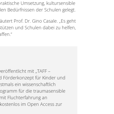
raktische Umsetzung, kultursensible
en Bedürfnissen der Schulen gelegt.
äutert Prof. Dr. Gino Casale. „Es geht
stützen und Schulen dabei zu helfen,
ffen.“
eröffentlicht mit „TAFF –
d Förderkonzept für Kinder und
stmals ein wissenschaftlich
rogramm für die traumasensible
mit Fluchterfahrung an
 kostenlos im Open Access zur