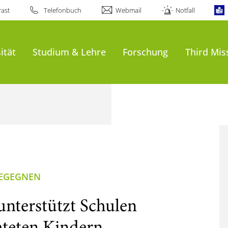
ast
Telefonbuch
Webmail
Notfall
ität
Studium & Lehre
Forschung
Third Mis
BEGEGNEN
nterstützt Schulen