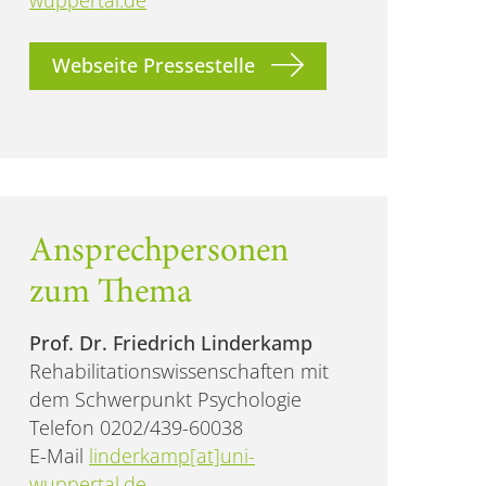
Webseite Pressestelle
Ansprechpersonen
zum Thema
Prof. Dr. Friedrich Linderkamp
Rehabilitationswissenschaften mit
dem Schwerpunkt Psychologie
Telefon 0202/439-60038
E-Mail
linderkamp[at]uni-
wuppertal.de