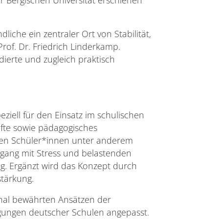
liche ein zentraler Ort von Stabilität,
Prof. Dr. Friedrich Linderkamp.
dierte und zugleich praktisch
ziell für den Einsatz im schulischen
räfte sowie pädagogisches
rnen Schüler*innen unter anderem
gang mit Stress und belastenden
g. Ergänzt wird das Konzept durch
tärkung.
onal bewährten Ansätzen der
ungen deutscher Schulen angepasst.