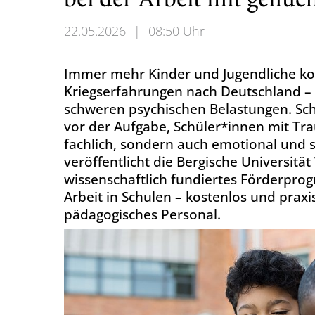
bei der Arbeit mit geflü
22.05.2026
|
08:50 Uhr
Immer mehr Kinder und Jugendliche k
Kriegserfahrungen nach Deutschland – 
schweren psychischen Belastungen. S
vor der Aufgabe, Schüler*innen mit Tra
fachlich, sondern auch emotional und so
veröffentlicht die Bergische Universitä
wissenschaftlich fundiertes Förderpro
Arbeit in Schulen – kostenlos und prax
pädagogisches Personal.