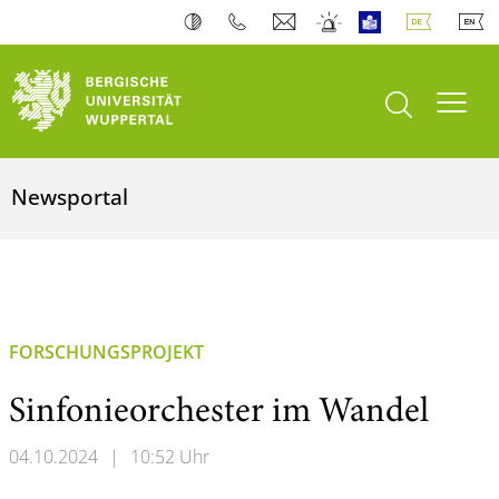
Suche öffnen
Navi
Newsportal
FORSCHUNGSPROJEKT
Sinfonieorchester im Wandel
04.10.2024
|
10:52 Uhr