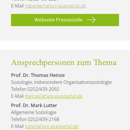
E-Mail
haberger[at]uni-wuppertal.de
Webseite Pressestelle
Ansprechpersonen zum Thema
Prof. Dr. Thomas Heinze
Soziologie, insbesondere Organisationssoziologie
Telefon 0202/439-2092
E-Mail
theinze[at]uni-wuppertal.de
Prof. Dr. Mark Lutter
Allgemeine Soziologie
Telefon 0202/439-2168
E-Mail
lutter[at]uni-wuppertal.de