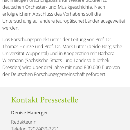
nachhaltige Forschungsbasis für weitere Studien zur
deutschen Orchester- und Musikgeschichte. Nach
erfolgreichem Abschluss des Vorhabens soll die
Untersuchung auf andere (europäische) Länder ausgeweitet
werden.
Das Forschungsprojekt unter der Leitung von Prof. Dr.
Thomas Heinze und Prof. Dr. Mark Lutter (beide Bergische
Universität Wuppertal) und in Kooperation mit Barbara
Wiermann (Sächsische Staats- und Landesbibliothek
Dresden) wird über drei Jahre mit rund 800.000 Euro von
der Deutschen Forschungsgemeinschaft gefördert.
Kontakt Pressestelle
Denise Haberger
Redakteurin
Telefon 0202/439-2221