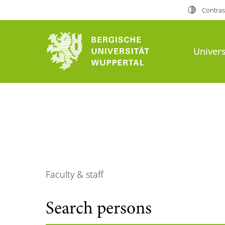
Contras
Univers
Faculty & staff
Search persons