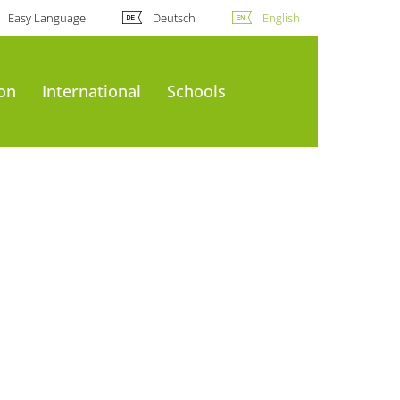
Easy Language
Deutsch
English
ion
International
Schools