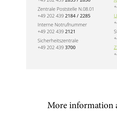
+
Zentrale Poststelle N.08.01
+49 202 439
2184 / 2285
U
+
Interne Notrufnummer
+49 202 439
2121
S
+
Sicherheitszentrale
+49 202 439
3700
Z
+
More information 