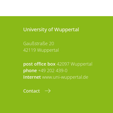
University of Wuppertal
Gaußstraße 20
42119 Wuppertal
post office box
42097 Wuppertal
phone
+49 202 439-0
Internet
www.uni-wuppertal.de
Contact