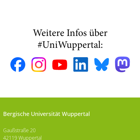
Weitere Infos über
#UniWuppertal:
Bergische Universität Wuppertal
Gaußstraße 20
42119 Wuppertal