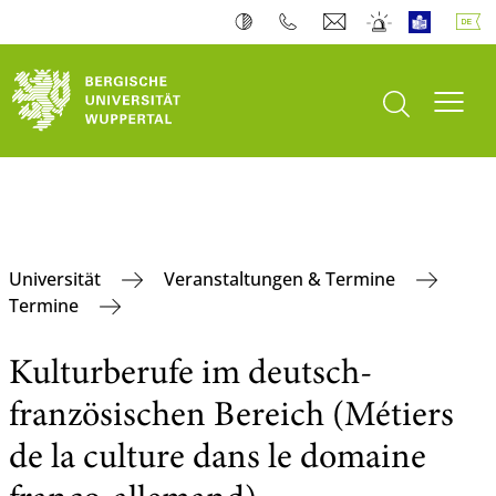
Suche öffnen
Navi
Universität
Veranstaltungen & Termine
Termine
Kulturberufe im deutsch-
französischen Bereich (Métiers
de la culture dans le domaine