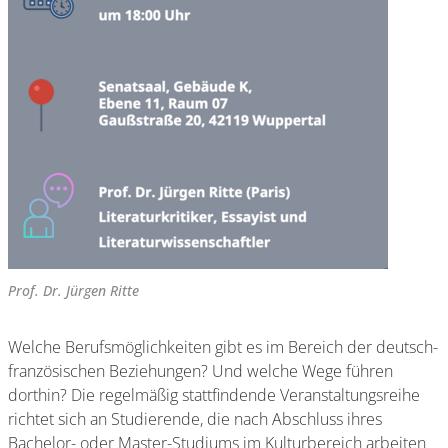
Prof. Dr. Jürgen Ritte
Welche Berufsmöglichkeiten gibt es im Bereich der deutsch-
französischen Beziehungen? Und welche Wege führen
dorthin? Die regelmäßig stattfindende Veranstaltungsreihe
richtet sich an Studierende, die nach Abschluss ihres
Bachelor- oder Master-Studiums im Kulturbereich arbeiten