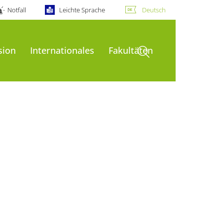
Notfall
Leichte Sprache
Deutsch
Suche öffnen
sion
Internationales
Fakultäten