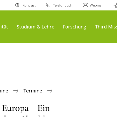
Kontrast
Telefonbuch
Webmail
ität
Studium & Lehre
Forschung
Third Mis
mine
Termine
 Europa – Ein