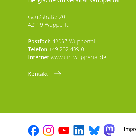
Gaußstraße 20
42119 Wuppertal
Postfach
42097 Wuppertal
Telefon
+49 202 439-0
Internet
www.uni-wuppertal.de
Kontakt
Impr